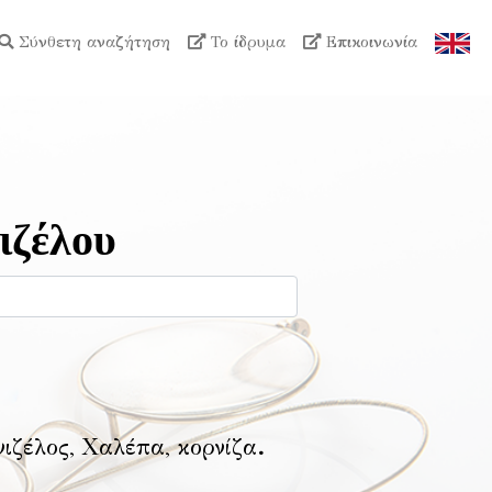
Σύνθετη αναζήτηση
Το ίδρυμα
Επικοινωνία
ιζέλου
νιζέλος, Χαλέπα, κορνίζα
.