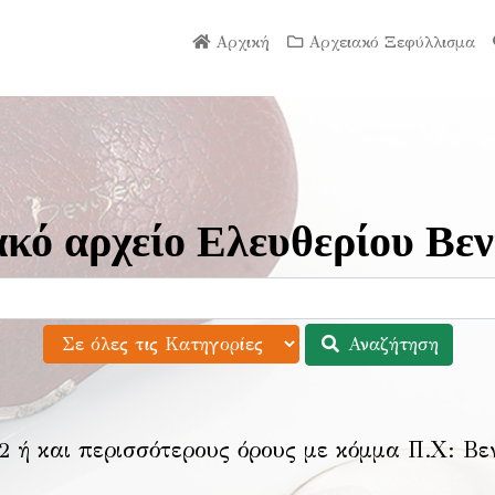
Αρχική
Αρχειακό Ξεφύλλισμα
κό αρχείο Ελευθερίου Βεν
Αναζήτηση
2 ή και περισσότερους όρους με κόμμα Π.Χ:
Βε