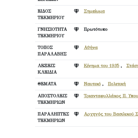
ΕΙΔΟΣ
Σημείωμα
ΤΕΚΜΗΡΙΟΥ
ΓΝΗΣΙΟΤΗΤΑ
Πρωτότυπο
ΤΕΚΜΗΡΙΟΥ
ΤΟΠΟΣ
Αθήνα
ΠΑΡΑΛΑΒΗΣ
ΛΕΞΕΙΣ
Κίνημα του 1935
,
Στάσ
ΚΛΕΙΔΙΑ
ΘΕΜΑΤΑ
Ναυτικό
,
Πολιτική
ΑΠΟΣΤΟΛΕΙΣ
Τριανταφυλλάκος Π. Υπο
ΤΕΚΜΗΡΙΩΝ
ΠΑΡΑΛΗΠΤΕΣ
Αρχηγός του Βασιλικού Σ
ΤΕΚΜΗΡΙΩΝ