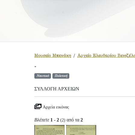
Μουσείο Μπενάκη
Αρχείο Ελευθερίου Βενιζέλ
-
Ναυτικό
Πολιτική
ΣΥΛΛΟΓΉ ΑΡΧΕΊΩΝ
Αρχεία εικόνας
Βλέπετε
1 - 2
από τα
2
(2)