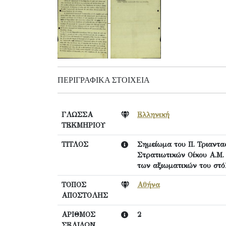
ΠΕΡΙΓΡΑΦΙΚΆ ΣΤΟΙΧΕΊΑ
ΓΛΩΣΣΑ
Ελληνική
ΤΕΚΜΗΡΙΟΥ
ΤΙΤΛΟΣ
Σημείωμα του Π. Τριαντα
Στρατιωτικών Οίκου Α.Μ. 
των αξιωματικών του στό
ΤΟΠΟΣ
Αθήνα
ΑΠΟΣΤΟΛΗΣ
ΑΡΙΘΜΟΣ
2
ΣΕΛΙΔΩΝ