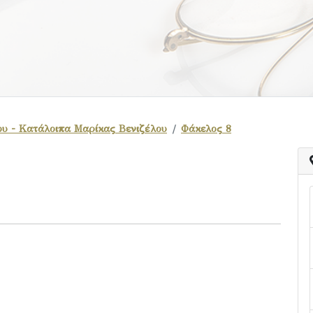
ου - Κατάλοιπα Μαρίκας Βενιζέλου
Φάκελος 8