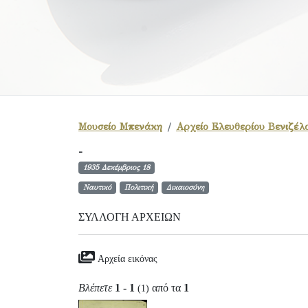
Μουσείο Μπενάκη
Αρχείο Ελευθερίου Βενιζέλ
-
1935 Δεκέμβριος 18
Ναυτικό
Πολιτική
Δικαιοσύνη
ΣΥΛΛΟΓΉ ΑΡΧΕΊΩΝ
Αρχεία εικόνας
Βλέπετε
1 - 1
από τα
1
(1)