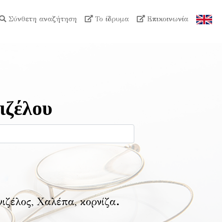
Σύνθετη αναζήτηση
Το ίδρυμα
Επικοινωνία
ιζέλου
νιζέλος, Χαλέπα, κορνίζα
.