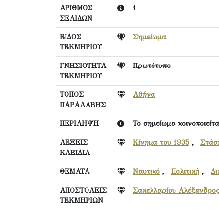
ΑΡΙΘΜΟΣ
1
ΣΕΛΙΔΩΝ
ΕΙΔΟΣ
Σημείωμα
ΤΕΚΜΗΡΙΟΥ
ΓΝΗΣΙΟΤΗΤΑ
Πρωτότυπο
ΤΕΚΜΗΡΙΟΥ
ΤΟΠΟΣ
Αθήνα
ΠΑΡΑΛΑΒΗΣ
ΠΕΡΙΛΗΨΗ
Το σημείωμα κοινοποιείται 
ΛΕΞΕΙΣ
Κίνημα του 1935
,
Στάσ
ΚΛΕΙΔΙΑ
ΘΕΜΑΤΑ
Ναυτικό
,
Πολιτική
,
Δι
ΑΠΟΣΤΟΛΕΙΣ
Σακελλαρίου Αλέξανδρος
ΤΕΚΜΗΡΙΩΝ