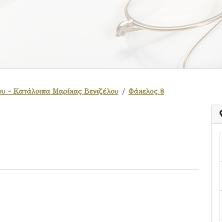
ου - Κατάλοιπα Μαρίκας Βενιζέλου
Φάκελος 8