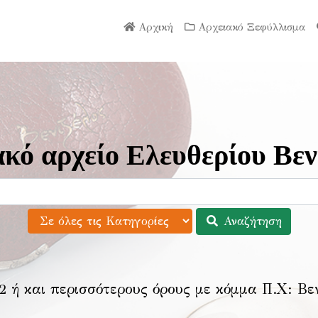
Αρχική
Αρχειακό Ξεφύλλισμα
κό αρχείο Ελευθερίου Βεν
Αναζήτηση
2 ή και περισσότερους όρους με κόμμα Π.Χ:
Βε