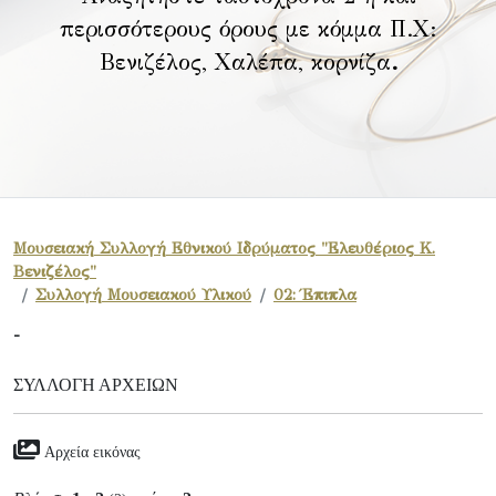
περισσότερους όρους με κόμμα Π.Χ:
Βενιζέλος, Χαλέπα, κορνίζα
.
Μουσειακή Συλλογή Εθνικού Ιδρύματος "Ελευθέριος Κ.
Βενιζέλος"
Συλλογή Μουσειακού Υλικού
02: Έπιπλα
-
ΣΥΛΛΟΓΉ ΑΡΧΕΊΩΝ
Αρχεία εικόνας