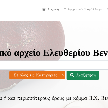
Αρχική
Αρχειακό Ξεφύλλισμα
κό αρχείο Ελευθερίου Βεν
Αναζήτηση
2 ή και περισσότερους όρους με κόμμα Π.Χ:
Βε