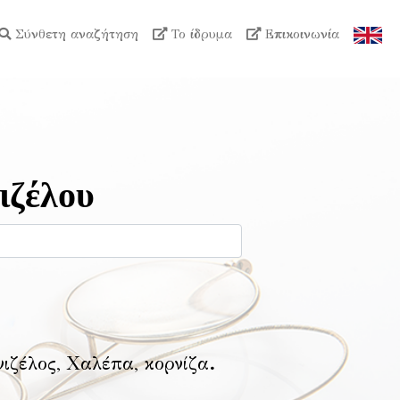
Σύνθετη αναζήτηση
Το ίδρυμα
Επικοινωνία
ιζέλου
νιζέλος, Χαλέπα, κορνίζα
.