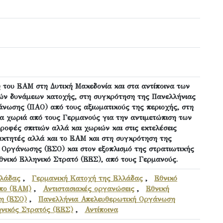
 του ΕΑΜ στη Δυτική Μακεδονία και στα αντίποινα των
κών δυνάμεων κατοχής, στη συγκρότηση της Πανελλήνιας
νωσης (ΠΑΟ) από τους αξιωματικούς της περιοχής, στη
α χωριά από τους Γερμανούς για την αντιμετώπιση των
ροφές σπιτιών αλλά και χωριών και στις εκτελέσεις
ακτητές αλλά και το ΕΑΜ και στη συγκρότηση της
ς Οργάνωσης (ΕΣΟ) και στον εξοπλισμό της στρατιωτικής
θνικό Ελληνικό Στρατό (ΕΕΣ), από τους Γερμανούς.
λλάδας
,
Γερμανική Κατοχή της Ελλάδας
,
Εθνικό
πο (ΕΑΜ)
,
Αντιστασιακές οργανώσεις
,
Εθνική
η (ΕΣΟ)
,
Πανελλήνια Απελευθερωτική Οργάνωση
ηνικός Στρατός (ΕΕΣ)
,
Αντίποινα