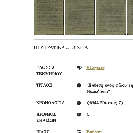
ΠΕΡΙΓΡΑΦΙΚΆ ΣΤΟΙΧΕΊΑ
ΓΛΩΣΣΑ
Ελληνική
ΤΕΚΜΗΡΙΟΥ
ΤΙΤΛΟΣ
"Έκθεση ενός φίλου τ
Μακεδονία"
ΧΡΟΝΟΛΟΓΙΑ
<1944 Μάρτιος 7>
ΑΡΙΘΜΟΣ
4
ΣΕΛΙΔΩΝ
ΕΙΔΟΣ
Έκθεση