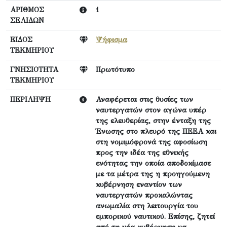
ΑΡΙΘΜΟΣ
1
ΣΕΛΙΔΩΝ
ΕΙΔΟΣ
Ψήφισμα
ΤΕΚΜΗΡΙΟΥ
ΓΝΗΣΙΟΤΗΤΑ
Πρωτότυπο
ΤΕΚΜΗΡΙΟΥ
ΠΕΡΙΛΗΨΗ
Αναφέρεται στις θυσίες των
ναυτεργατών στον αγώνα υπέρ
της ελευθερίας, στην ένταξη της
Ένωσης στο πλευρό της ΠΕΕΑ και
στη νομιμόφρονά της αφοσίωση
προς την ιδέα της εθνικής
ενότητας την οποία αποδοκίμασε
με τα μέτρα της η προηγούμενη
κυβέρνηση εναντίον των
ναυτεργατών προκαλώντας
ανωμαλία στη λειτουργία του
εμπορικού ναυτικού. Επίσης, ζητεί
από τη νέα κυβέρνηση να