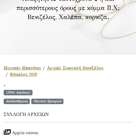
περισσότερους όρους με κόμμα Π.Χ:
Βενιζέλος, Χαλέπα, κορνίζα
.
Μουσείο Μπενάκη
Αρχείο Σοφοκλή Βενιζέλου
Φάκελος 006
-
<1944 Απρίλιος>
Απελευθέρωση
Ναυτικό Εμπορικό
ΣΥΛΛΟΓΉ ΑΡΧΕΊΩΝ
Αρχεία εικόνας