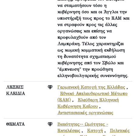
να σταματήσουν τόσο η
κυβέρνηση όσο και οι Άγγλοι την
υποστήριξή τους προς το ΕΑΜ και
να στραφούν προς τις άλλες
οργανώσεις και επίσης να
προφυλαχθούν από τον
Λαμπράκη. Τέλος χαρακτηρίζει
ως κωμική κομματική εκδήλωση
τη δυνατότητα σχηματισμού
κυβέρνησης από τον Σβώλο και
"έμπνευση" την προώθηση
ελληνοβουλγαρικής συνεννόησης.
ΛΕΞΕΙΣ
Γερμανική Κατοχή της Ελλάδας
,
ΚΛΕΙΔΙΑ
Εθνικό Απελευθερωτικό Μέτωπο
(ΕΑΜ)
,
Ελεύθερη Ελληνική
Κυβέρνηση Καΐρου
,
Αντιστασιακές οργανώσεις
ΘΕΜΑΤΑ
Βιαιότητες-- Ωμότητες -
Εκτελέσεις
,
Κατοχή
,
Πολιτικές