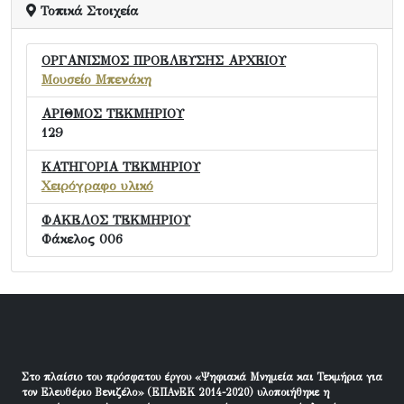
Τοπικά Στοιχεία
ΟΡΓΑΝΙΣΜΟΣ ΠΡΟΕΛΕΥΣΗΣ ΑΡΧΕΙΟΥ
Μουσείο Μπενάκη
ΑΡΙΘΜΟΣ ΤΕΚΜΗΡΙΟΥ
129
ΚΑΤΗΓΟΡΙΑ ΤΕΚΜΗΡΙΟΥ
Χειρόγραφο υλικό
ΦΑΚΕΛΟΣ ΤΕΚΜΗΡΙΟΥ
Φάκελος 006
Στο πλαίσιο του πρόσφατου έργου «Ψηφιακά Μνημεία και Τεκμήρια για
τον Ελευθέριο Βενιζέλο» (ΕΠΑνΕΚ 2014-2020) υλοποιήθηκε η