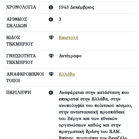
ΧΡΟΝΟΛΟΓΙΑ
1943 Δεκέμβριος
ΑΡΙΘΜΟΣ
3
ΣΕΛΙΔΩΝ
ΕΙΔΟΣ
Επιστολή
ΤΕΚΜΗΡΙΟΥ
ΓΝΗΣΙΟΤΗΤΑ
Αντίγραφο
ΤΕΚΜΗΡΙΟΥ
ΑΝΑΦΕΡΟΜΕΝΟΙ
Ελλάδα
ΤΟΠΟΙ
ΠΕΡΙΛΗΨΗ
Αναφέρεται στην κατάσταση που
επικρατεί στην Ελλάδα, στην
ανυποληψία του πολιτικού κόσμου,
στην αντιστασιακή προσπάθεια
του Βέργα και των εθνικών
οργανώσεων καθώς και στην
πραγματική δράση του ΕΑΜ.
Επίσης, προτρέπει τον Βενιζέλο