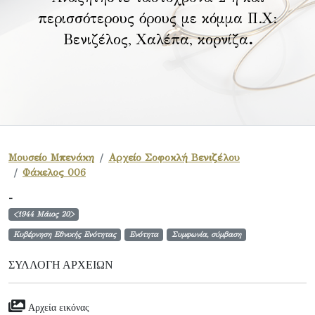
περισσότερους όρους με κόμμα Π.Χ:
Βενιζέλος, Χαλέπα, κορνίζα
.
Μουσείο Μπενάκη
Αρχείο Σοφοκλή Βενιζέλου
Φάκελος 006
-
<1944 Μάιος 20>
Κυβέρνηση Εθνικής Ενότητας
Ενότητα
Συμφωνία, σύμβαση
ΣΥΛΛΟΓΉ ΑΡΧΕΊΩΝ
Αρχεία εικόνας