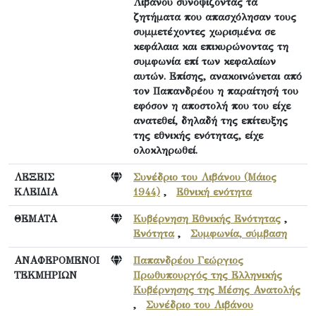
Λιβάνου συνοψίζοντας τα
ζητήματα που απασχόλησαν τους
συμμετέχοντες χωρισμένα σε
κεφάλαια και επικυρώνοντας τη
συμφωνία επί των κεφαλαίων
αυτών. Επίσης, ανακοινώνεται από
τον Παπανδρέου η παραίτησή του
εφόσον η αποστολή που του είχε
ανατεθεί, δηλαδή της επίτευξης
της εθνικής ενότητας, είχε
ολοκληρωθεί.
ΛΕΞΕΙΣ
Συνέδριο του Λιβάνου (Μάιος
ΚΛΕΙΔΙΑ
1944)
,
Εθνική ενότητα
ΘΕΜΑΤΑ
Κυβέρνηση Εθνικής Ενότητας
,
Ενότητα
,
Συμφωνία, σύμβαση
ΑΝΑΦΕΡΟΜΕΝΟΙ
Παπανδρέου Γεώργιος
ΤΕΚΜΗΡΙΩΝ
Πρωθυπουργός της Ελληνικής
Κυβέρνησης της Μέσης Ανατολής
,
Συνέδριο του Λιβάνου