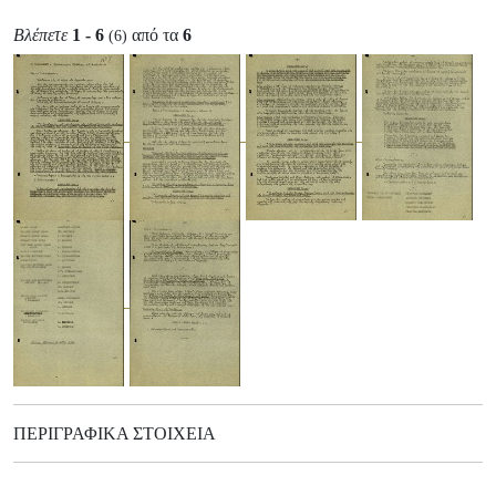
Βλέπετε
1 - 6
από τα
6
(6)
ΠΕΡΙΓΡΑΦΙΚΆ ΣΤΟΙΧΕΊΑ