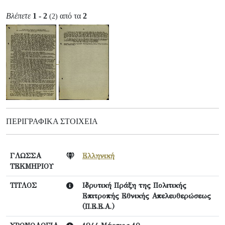
Βλέπετε
1 - 2
από τα
2
(2)
ΠΕΡΙΓΡΑΦΙΚΆ ΣΤΟΙΧΕΊΑ
ΓΛΩΣΣΑ
Ελληνική
ΤΕΚΜΗΡΙΟΥ
ΤΙΤΛΟΣ
Ιδρυτική Πράξη της Πολιτικής
Επιτροπής Εθνικής Απελευθερώσεως
(Π.Ε.Ε.Α.)