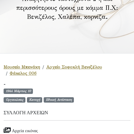
περισσότερους όρους με κόμμα Π.Χ:
Βενιζέλος, Χαλέπα, κορνίζα
.
Μουσείο Μπενάκη
Αρχείο Σοφοκλή Βενιζέλου
Φάκελος 006
-
1944 Μάρτιος 10
Οργανώσεις
Κατοχή
Εθνική Αντίσταση
ΣΥΛΛΟΓΉ ΑΡΧΕΊΩΝ
Αρχεία εικόνας