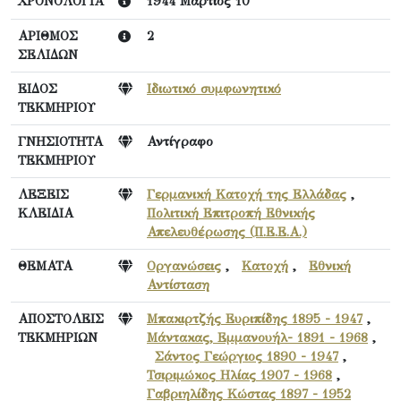
ΧΡΟΝΟΛΟΓΙΑ
1944 Μάρτιος 10
ΑΡΙΘΜΟΣ
2
ΣΕΛΙΔΩΝ
ΕΙΔΟΣ
Ιδιωτικό συμφωνητικό
ΤΕΚΜΗΡΙΟΥ
ΓΝΗΣΙΟΤΗΤΑ
Αντίγραφο
ΤΕΚΜΗΡΙΟΥ
ΛΕΞΕΙΣ
Γερμανική Κατοχή της Ελλάδας
,
ΚΛΕΙΔΙΑ
Πολιτική Επιτροπή Εθνικής
Απελευθέρωσης (Π.Ε.Ε.Α.)
ΘΕΜΑΤΑ
Οργανώσεις
,
Κατοχή
,
Εθνική
Αντίσταση
ΑΠΟΣΤΟΛΕΙΣ
Μπακιρτζής Ευριπίδης 1895 - 1947
,
ΤΕΚΜΗΡΙΩΝ
Μάντακας, Εμμανουήλ- 1891 - 1968
,
Σάντος Γεώργιος 1890 - 1947
,
Τσιριμώκος Ηλίας 1907 - 1968
,
Γαβριηλίδης Κώστας 1897 - 1952