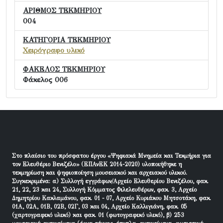
ΑΡΙΘΜΟΣ ΤΕΚΜΗΡΙΟΥ
004
ΚΑΤΗΓΟΡΙΑ ΤΕΚΜΗΡΙΟΥ
Χειρόγραφο υλικό
ΦΑΚΕΛΟΣ ΤΕΚΜΗΡΙΟΥ
Φάκελος 006
Στο πλαίσιο του πρόσφατου έργου «Ψηφιακά Μνημεία και Τεκμήρια για
τον Ελευθέριο Βενιζέλο» (ΕΠΑνΕΚ 2014-2020) υλοποιήθηκε η
τεκμηρίωση και ψηφιοποίηση μουσειακού και αρχειακού υλικού.
Συγκεκριμένα: α) Συλλογή εγγράφων/Αρχείο Ελευθερίου Βενιζέλου, φακ.
21, 22, 23 και 24, Συλλογή Κόμματος Φιλελευθέρων, φακ. 3, Αρχείο
Δημητρίου Κακλαμάνου, φακ. 01 - 07, Αρχείο Κυριάκου Μητσοτάκη, φακ.
01Α, 02Α, 01Β, 02Β, 02Γ, 03 και 04, Αρχείο Καλλιγιάνη, φακ. 05
(χαρτογραφικό υλικό) και φακ. 01 (φωτογραφικό υλικό), β) 253