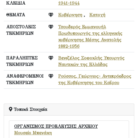
ΚΛΕΙΔΙΑ
1941-1944
ΘΕΜΑΤΑ
Κυβέρνηση
,
Κατοχή
ΑΠΟΣΤΟΛΕΙΣ
Τσουδερός Εμμανουήλ
ΤΕΚΜΗΡΙΩΝ
Πρωθυπουργός της ελληνικής
κυβέρνησης Μέσης Ανατολής
1882-1956
ΠΑΡΑΛΗΠΤΕΣ
Βενιζέλος Σοφοκλής Υπουργός
ΤΕΚΜΗΡΙΩΝ
Ναυτικών της Ελλάδας
ΑΝΑΦΕΡΟΜΕΝΟΙ
Ρούσσος, Γεώργιος- Αντιπρόεδρος
ΤΕΚΜΗΡΙΩΝ
της Κυβέρνησης του Καΐρου
Τοπικά Στοιχεία
ΟΡΓΑΝΙΣΜΟΣ ΠΡΟΕΛΕΥΣΗΣ ΑΡΧΕΙΟΥ
Μουσείο Μπενάκη