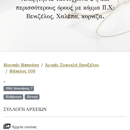
περισσότερους όρους με κόμμα Π.Χ:
Βενιζέλος, Χαλέπα, κορνίζα
.
Μουσείο Μπενάκη
Αρχείο Σοφοκλή Βενιζέλου
Φάκελος 006
-
1944 Ιανουάριος 7
Κυβέρνηση
Κατοχή
ΣΥΛΛΟΓΉ ΑΡΧΕΊΩΝ
Αρχεία εικόνας