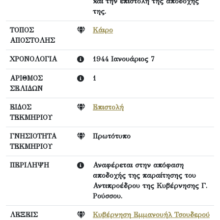
και την επιστολή της αποδοχής
της.
ΤΟΠΟΣ
Κάιρο
ΑΠΟΣΤΟΛΗΣ
ΧΡΟΝΟΛΟΓΙΑ
1944 Ιανουάριος 7
ΑΡΙΘΜΟΣ
1
ΣΕΛΙΔΩΝ
ΕΙΔΟΣ
Επιστολή
ΤΕΚΜΗΡΙΟΥ
ΓΝΗΣΙΟΤΗΤΑ
Πρωτότυπο
ΤΕΚΜΗΡΙΟΥ
ΠΕΡΙΛΗΨΗ
Αναφέρεται στην απόφαση
αποδοχής της παραίτησης του
Αντιπροέδρου της Κυβέρνησης Γ.
Ρούσσου.
ΛΕΞΕΙΣ
Κυβέρνηση Εμμανουήλ Τσουδερού