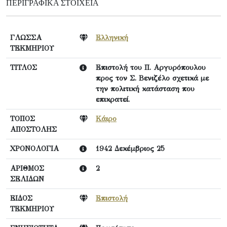
ΠΕΡΙΓΡΑΦΙΚΆ ΣΤΟΙΧΕΊΑ
ΓΛΩΣΣΑ
Ελληνική
ΤΕΚΜΗΡΙΟΥ
ΤΙΤΛΟΣ
Επιστολή του Π. Αργυρόπουλου
προς τον Σ. Βενιζέλο σχετικά με
την πολιτική κατάσταση που
επικρατεί.
ΤΟΠΟΣ
Κάιρο
ΑΠΟΣΤΟΛΗΣ
ΧΡΟΝΟΛΟΓΙΑ
1942 Δεκέμβριος 25
ΑΡΙΘΜΟΣ
2
ΣΕΛΙΔΩΝ
ΕΙΔΟΣ
Επιστολή
ΤΕΚΜΗΡΙΟΥ