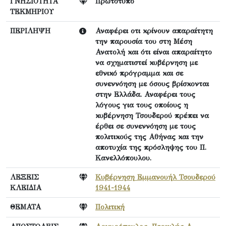
ΓΝΗΣΙΟΤΗΤΑ
Πρωτότυπο
ΤΕΚΜΗΡΙΟΥ
ΠΕΡΙΛΗΨΗ
Αναφέρει οτι κρίνουν απαραίτητη
την παρουσία του στη Μέση
Ανατολή και ότι είναι απαραίτητο
να σχηματιστεί κυβέρνηση με
εθνικό πρόγραμμα και σε
συνεννόηση με όσους βρίσκονται
στην Ελλάδα. Αναφέρει τους
λόγους για τους οποίους η
κυβέρνηση Τσουδερού πρέπει να
έρθει σε συνεννόηση με τους
πολιτικούς της Αθήνας και την
αποτυχία της πρόσληψης του Π.
Κανελλόπουλου.
ΛΕΞΕΙΣ
Κυβέρνηση Εμμανουήλ Τσουδερού
ΚΛΕΙΔΙΑ
1941-1944
ΘΕΜΑΤΑ
Πολιτική