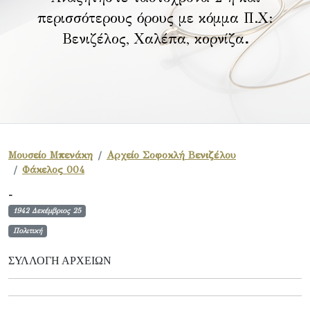
περισσότερους όρους με κόμμα Π.Χ:
Βενιζέλος, Χαλέπα, κορνίζα
.
Μουσείο Μπενάκη
Αρχείο Σοφοκλή Βενιζέλου
Φάκελος 004
-
1942 Δεκέμβριος 25
Πολιτική
ΣΥΛΛΟΓΉ ΑΡΧΕΊΩΝ