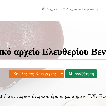
Αρχική
Αρχειακό Ξεφύλλισμα
κό αρχείο Ελευθερίου Βεν
Αναζήτηση
2 ή και περισσότερους όρους με κόμμα Π.Χ:
Βε