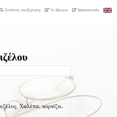
Σύνθετη αναζήτηση
Το ίδρυμα
Επικοινωνία
ιζέλου
νιζέλος, Χαλέπα, κορνίζα
.