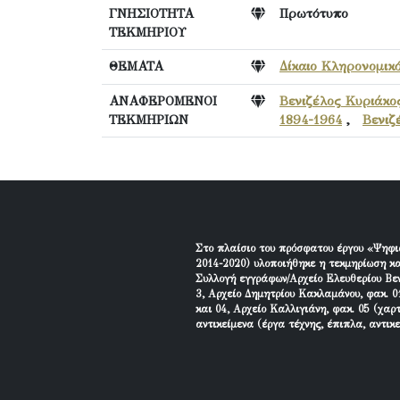
ΓΝΗΣΙΟΤΗΤΑ
Πρωτότυπο
ΤΕΚΜΗΡΙΟΥ
ΘΕΜΑΤΑ
Δίκαιο Κληρονομικ
ΑΝΑΦΕΡΟΜΕΝΟΙ
Βενιζέλος Κυριάκος
ΤΕΚΜΗΡΙΩΝ
1894-1964
,
Βενιζ
Στο πλαίσιο του πρόσφατου έργου «Ψηφι
2014-2020) υλοποιήθηκε η τεκμηρίωση κα
Συλλογή εγγράφων/Αρχείο Ελευθερίου Βεν
3, Αρχείο Δημητρίου Κακλαμάνου, φακ. 01
και 04, Αρχείο Καλλιγιάνη, φακ. 05 (χαρ
αντικείμενα (έργα τέχνης, έπιπλα, αντικ