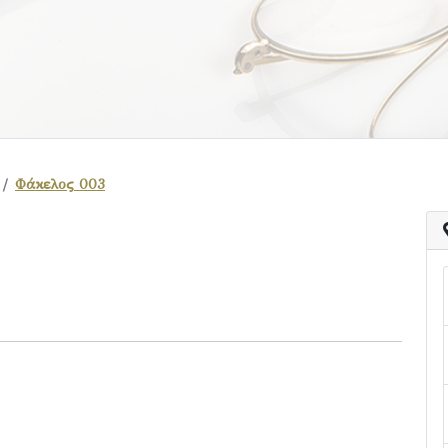
Φάκελος 003