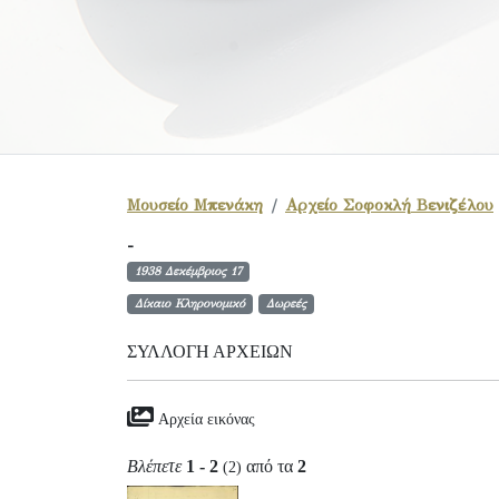
Μουσείο Μπενάκη
Αρχείο Σοφοκλή Βενιζέλου
-
1938 Δεκέμβριος 17
Δίκαιο Κληρονομικό
Δωρεές
ΣΥΛΛΟΓΉ ΑΡΧΕΊΩΝ
Αρχεία εικόνας
Βλέπετε
1 - 2
από τα
2
(2)