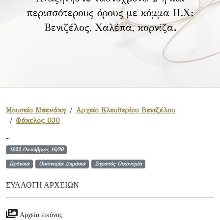
περισσότερους όρους με κόμμα Π.Χ:
Βενιζέλος, Χαλέπα, κορνίζα
.
Μουσείο Μπενάκη
Αρχείο Ελευθερίου Βενιζέλου
Φάκελος 030
-
1922 Οκτώβριος 16/29
Πρόνοια
Οικονομία Δημόσια
Στρατός Οικονομία
ΣΥΛΛΟΓΉ ΑΡΧΕΊΩΝ
Αρχεία εικόνας