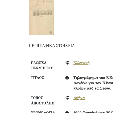
ΠΕΡΙΓΡΑΦΙΚΆ ΣΤΟΙΧΕΊΑ
ΓΛΩΣΣΑ
Ελληνική
ΤΕΚΜΗΡΙΟΥ
ΤΙΤΛΟΣ
Τηλεγράφημα του Ε.Κα
Λονδίνο για τον Ε.Βεν
πλοίων από τα Στενά.
ΤΟΠΟΣ
Αθήνα
ΑΠΟΣΤΟΛΗΣ
ΧΡΟΝΟΛΟΓΙΑ
1922 Σεπτέμβριος 20/