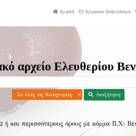
Αρχική
Αρχειακό Ξεφύλλισμα
κό αρχείο Ελευθερίου Βεν
Αναζήτηση
2 ή και περισσότερους όρους με κόμμα Π.Χ:
Βε