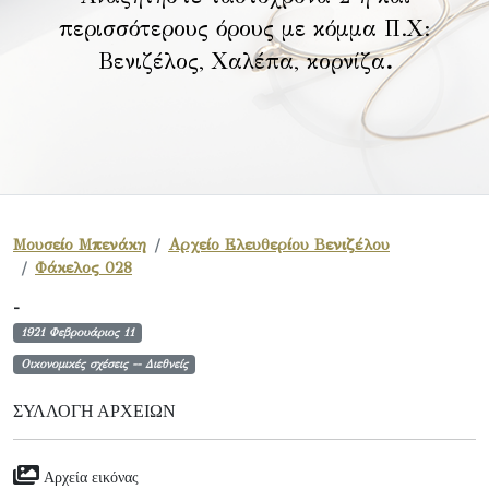
περισσότερους όρους με κόμμα Π.Χ:
Βενιζέλος, Χαλέπα, κορνίζα
.
Μουσείο Μπενάκη
Αρχείο Ελευθερίου Βενιζέλου
Φάκελος 028
-
1921 Φεβρουάριος 11
Οικονομικές σχέσεις -- Διεθνείς
ΣΥΛΛΟΓΉ ΑΡΧΕΊΩΝ
Αρχεία εικόνας