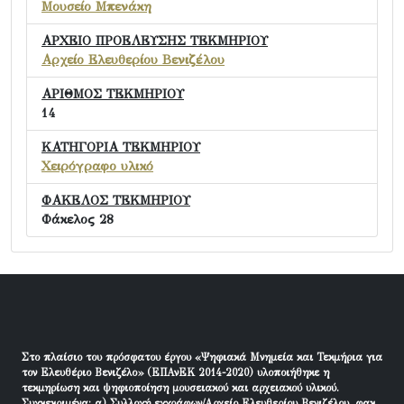
Μουσείο Μπενάκη
ΑΡΧΕΙΟ ΠΡΟΕΛΕΥΣΗΣ ΤΕΚΜΗΡΙΟΥ
Αρχείο Ελευθερίου Βενιζέλου
ΑΡΙΘΜΟΣ ΤΕΚΜΗΡΙΟΥ
14
ΚΑΤΗΓΟΡΙΑ ΤΕΚΜΗΡΙΟΥ
Χειρόγραφο υλικό
ΦΑΚΕΛΟΣ ΤΕΚΜΗΡΙΟΥ
Φάκελος 28
Στο πλαίσιο του πρόσφατου έργου «Ψηφιακά Μνημεία και Τεκμήρια για
τον Ελευθέριο Βενιζέλο» (ΕΠΑνΕΚ 2014-2020) υλοποιήθηκε η
τεκμηρίωση και ψηφιοποίηση μουσειακού και αρχειακού υλικού.
Συγκεκριμένα: α) Συλλογή εγγράφων/Αρχείο Ελευθερίου Βενιζέλου, φακ.