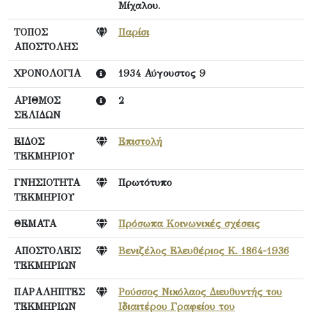
Μίχαλου.
ΤΟΠΟΣ
Παρίσι
ΑΠΟΣΤΟΛΗΣ
ΧΡΟΝΟΛΟΓΙΑ
1934 Αύγουστος 9
ΑΡΙΘΜΟΣ
2
ΣΕΛΙΔΩΝ
ΕΙΔΟΣ
Επιστολή
ΤΕΚΜΗΡΙΟΥ
ΓΝΗΣΙΟΤΗΤΑ
Πρωτότυπο
ΤΕΚΜΗΡΙΟΥ
ΘΕΜΑΤΑ
Πρόσωπα Κοινωνικές σχέσεις
ΑΠΟΣΤΟΛΕΙΣ
Βενιζέλος Ελευθέριος Κ. 1864-1936
ΤΕΚΜΗΡΙΩΝ
ΠΑΡΑΛΗΠΤΕΣ
Ρούσσος Νικόλαος Διευθυντής του
ΤΕΚΜΗΡΙΩΝ
Ιδιαιτέρου Γραφείου του