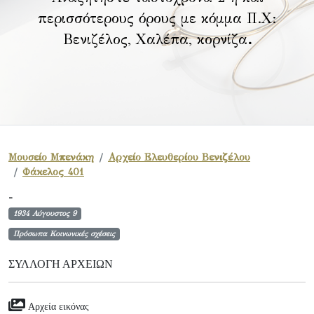
περισσότερους όρους με κόμμα Π.Χ:
Βενιζέλος, Χαλέπα, κορνίζα
.
Μουσείο Μπενάκη
Αρχείο Ελευθερίου Βενιζέλου
Φάκελος 401
-
1934 Αύγουστος 9
Πρόσωπα Κοινωνικές σχέσεις
ΣΥΛΛΟΓΉ ΑΡΧΕΊΩΝ
Αρχεία εικόνας