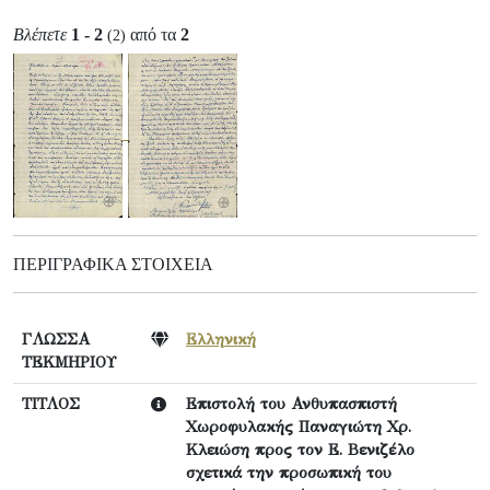
Βλέπετε
1 - 2
από τα
2
(2)
ΠΕΡΙΓΡΑΦΙΚΆ ΣΤΟΙΧΕΊΑ
ΓΛΩΣΣΑ
Ελληνική
ΤΕΚΜΗΡΙΟΥ
ΤΙΤΛΟΣ
Επιστολή του Ανθυπασπιστή
Χωροφυλακής Παναγιώτη Χρ.
Κλειώση προς τον Ε. Βενιζέλο
σχετικά την προσωπική του