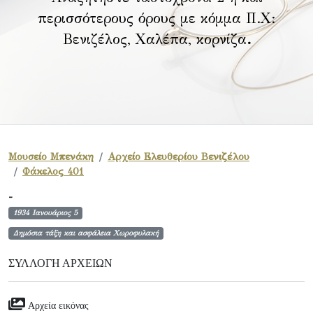
περισσότερους όρους με κόμμα Π.Χ:
Βενιζέλος, Χαλέπα, κορνίζα
.
Μουσείο Μπενάκη
Αρχείο Ελευθερίου Βενιζέλου
Φάκελος 401
-
1934 Ιανουάριος 5
Δημόσια τάξη και ασφάλεια Χωροφυλακή
ΣΥΛΛΟΓΉ ΑΡΧΕΊΩΝ
Αρχεία εικόνας