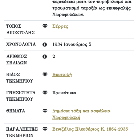
περιπέτεια μετά τον πυροβολισμό και
τραυματισμό ταραξία ως επικεφαλής
Χωροφυλάκων.
ΤΟΠΟΣ
Σέρρες
ΑΠΟΣΤΟΛΗΣ
ΧΡΟΝΟΛΟΓΙΑ
1934 Ιανουάριος 5
ΑΡΙΘΜΟΣ
2
ΣΕΛΙΔΩΝ
ΕΙΔΟΣ
Επιστολή
ΤΕΚΜΗΡΙΟΥ
ΓΝΗΣΙΟΤΗΤΑ
Πρωτότυπο
ΤΕΚΜΗΡΙΟΥ
ΘΕΜΑΤΑ
Δημόσια τάξη και ασφάλεια
Χωροφυλακή
ΠΑΡΑΛΗΠΤΕΣ
Βενιζέλος Ελευθέριος Κ. 1864-1936
ΤΕΚΜΗΡΙΩΝ