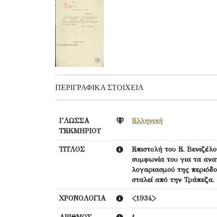
ΠΕΡΙΓΡΑΦΙΚΆ ΣΤΟΙΧΕΊΑ
ΓΛΩΣΣΑ
Ελληνική
ΤΕΚΜΗΡΙΟΥ
ΤΙΤΛΟΣ
Επιστολή του Ε. Βενιζέλ
συμφωνία του για τα ανα
λογαριασμού της περιόδο
σταλεί από την Τράπεζα.
ΧΡΟΝΟΛΟΓΙΑ
<1934>