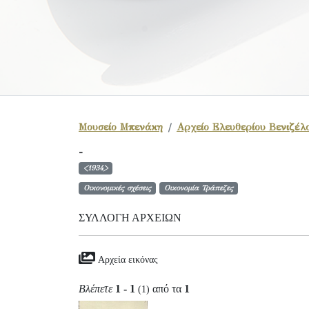
Μουσείο Μπενάκη
Αρχείο Ελευθερίου Βενιζέλ
-
<1934>
Οικονομικές σχέσεις
Οικονομία Τράπεζες
ΣΥΛΛΟΓΉ ΑΡΧΕΊΩΝ
Αρχεία εικόνας
Βλέπετε
1 - 1
από τα
1
(1)