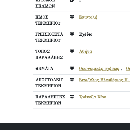
ΑΡΙΘΜΟΣ
1
ΣΕΛΙΔΩΝ
ΕΙΔΟΣ
Επιστολή
ΤΕΚΜΗΡΙΟΥ
ΓΝΗΣΙΟΤΗΤΑ
Σχέδιο
ΤΕΚΜΗΡΙΟΥ
ΤΟΠΟΣ
Αθήνα
ΠΑΡΑΛΑΒΗΣ
ΘΕΜΑΤΑ
Οικονομικές σχέσεις
,
Ο
ΑΠΟΣΤΟΛΕΙΣ
Βενιζέλος Ελευθέριος Κ.
ΤΕΚΜΗΡΙΩΝ
ΠΑΡΑΛΗΠΤΕΣ
Τράπεζα Χίου
ΤΕΚΜΗΡΙΩΝ