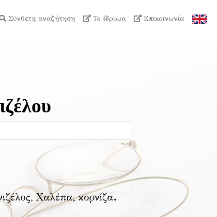
Σύνθετη αναζήτηση
Το ίδρυμα
Επικοινωνία
ιζέλου
νιζέλος, Χαλέπα, κορνίζα
.