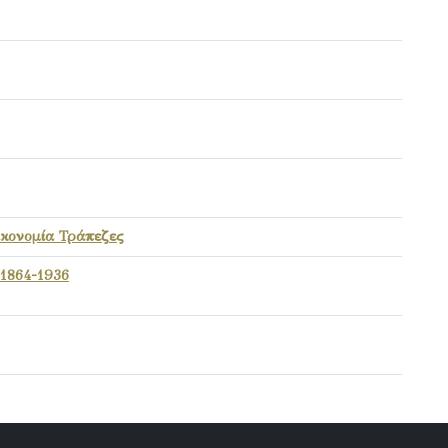
ικονομία Τράπεζες
 1864-1936