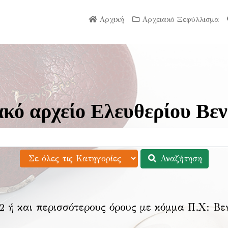
Αρχική
Αρχειακό Ξεφύλλισμα
κό αρχείο Ελευθερίου Βεν
Αναζήτηση
2 ή και περισσότερους όρους με κόμμα Π.Χ:
Βε