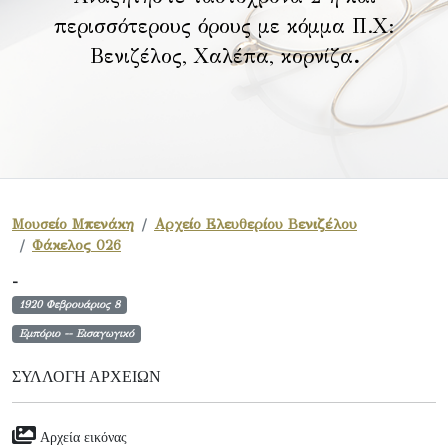
περισσότερους όρους με κόμμα Π.Χ:
Βενιζέλος, Χαλέπα, κορνίζα
.
Μουσείο Μπενάκη
Αρχείο Ελευθερίου Βενιζέλου
Φάκελος 026
-
1920 Φεβρουάριος 8
Εμπόριο -- Εισαγωγικό
ΣΥΛΛΟΓΉ ΑΡΧΕΊΩΝ
Αρχεία εικόνας