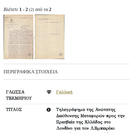
Βλέπετε
1 - 2
από τα
2
(2)
ΠΕΡΙΓΡΑΦΙΚΆ ΣΤΟΙΧΕΊΑ
ΓΛΩΣΣΑ
Γαλλική
ΤΕΚΜΗΡΙΟΥ
ΤΙΤΛΟΣ
Τηλεγράφημα της Ανώτατης
Διεύθυνσης Μεταφορών προς την
Πρεσβεία της Ελλάδας στο
Λονδίνο για τον Λ.Εμπειρίκο