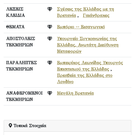
ΛΕΞΕΙΣ
Σχέσεις της Ελλάδας με τη
ΚΛΕΙΔΙΑ
Βρετανία
,
Γαιάνθρακες
ΘΕΜΑΤΑ
Εμπόριο -- Εισαγωγικό
ΑΠΟΣΤΟΛΕΙΣ
Υπουργείο Συγκοινωνίας της
ΤΕΚΜΗΡΙΩΝ
Ελλάδας, Ανωτάτη Διεύθυνση
Μεταφορών
ΠΑΡΑΛΗΠΤΕΣ
Εμπειρίκος Λεωνίδας Υπουργός
ΤΕΚΜΗΡΙΩΝ
Επισιτισμού της Ελλάδας
,
Πρεσβεία της Ελλάδας στο
Λονδίνο
ΑΝΑΦΕΡΟΜΕΝΟΙ
Μεγάλη Βρετανία
ΤΕΚΜΗΡΙΩΝ
Τοπικά Στοιχεία