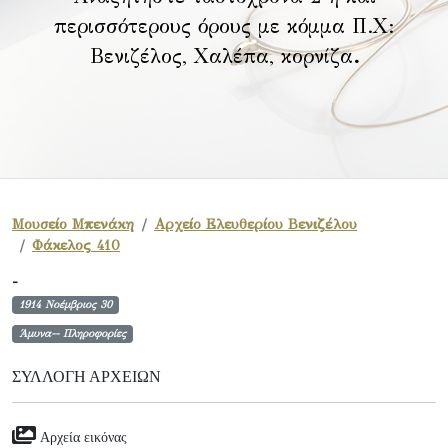
περισσότερους όρους με κόμμα Π.Χ:
Βενιζέλος, Χαλέπα, κορνίζα
.
Μουσείο Μπενάκη
Αρχείο Ελευθερίου Βενιζέλου
Φάκελος 410
-
1914 Νοέμβριος 30
Άμυνα-- Πληροφορίες
ΣΥΛΛΟΓΉ ΑΡΧΕΊΩΝ
Αρχεία εικόνας