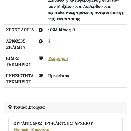
Διάσκεψη, καταφερόμενος εναντίον
των Μαξίμου και Λοβέρδου και
προτείνοντας τρόπους αντιμετώπισης
της κατάστασης.
ΧΡΟΝΟΛΟΓΙΑ
1933 Μάιος 9
ΑΡΙΘΜΟΣ
3
ΣΕΛΙΔΩΝ
ΕΙΔΟΣ
Υπόμνημα
ΤΕΚΜΗΡΙΟΥ
ΓΝΗΣΙΟΤΗΤΑ
Πρωτότυπο
ΤΕΚΜΗΡΙΟΥ
Τοπικά Στοιχεία
ΟΡΓΑΝΙΣΜΟΣ ΠΡΟΕΛΕΥΣΗΣ ΑΡΧΕΙΟΥ
Μουσείο Μπενάκη