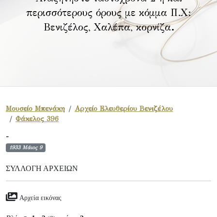
περισσότερους όρους με κόμμα Π.Χ:
Βενιζέλος, Χαλέπα, κορνίζα
.
Μουσείο Μπενάκη
Αρχείο Ελευθερίου Βενιζέλου
Φάκελος 396
-
1933 Μάιος 9
ΣΥΛΛΟΓΉ ΑΡΧΕΊΩΝ
Αρχεία εικόνας