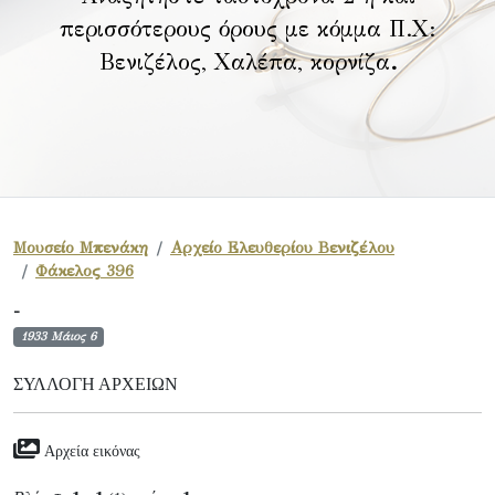
περισσότερους όρους με κόμμα Π.Χ:
Βενιζέλος, Χαλέπα, κορνίζα
.
Μουσείο Μπενάκη
Αρχείο Ελευθερίου Βενιζέλου
Φάκελος 396
-
1933 Μάιος 6
ΣΥΛΛΟΓΉ ΑΡΧΕΊΩΝ
Αρχεία εικόνας