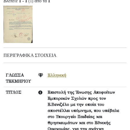
Βλέπετε
1 - 1
από τα
1
(1)
ΠΕΡΙΓΡΑΦΙΚΆ ΣΤΟΙΧΕΊΑ
ΓΛΩΣΣΑ
Ελληνική
ΤΕΚΜΗΡΙΟΥ
ΤΙΤΛΟΣ
Επιστολή της Ένωσης Αποφοίτων
Εμπορικών Σχολών προς τον
Ε.Βενιζέλο με την οποία του
αποστέλλει υπόμνημα, που υπέβαλε
στο Υπουργείο Παιδείας και
Θρησκευμάτων και στο Εθνικής
Οικονομίας, για την ανάγκη