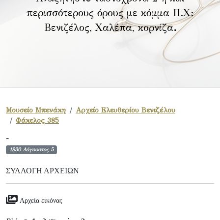
περισσότερους όρους με κόμμα Π.Χ:
Βενιζέλος, Χαλέπα, κορνίζα
.
Μουσείο Μπενάκη
Αρχείο Ελευθερίου Βενιζέλου
Φάκελος 385
-
1930 Αύγουστος 5
ΣΥΛΛΟΓΉ ΑΡΧΕΊΩΝ
Αρχεία εικόνας