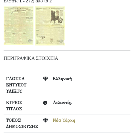
Βλέπετε
1 - 2
από τα
2
(2)
ΠΕΡΙΓΡΑΦΙΚΆ ΣΤΟΙΧΕΊΑ
ΓΛΩΣΣΑ
Ελληνική
ΕΝΤΥΠΟΥ
ΥΛΙΚΟΥ
ΚΥΡΙΟΣ
Ατλαντίς.
ΤΙΤΛΟΣ
ΤΟΠΟΣ
Νέα Υόρκη
ΔΗΜΟΣΙΕΥΣΗΣ