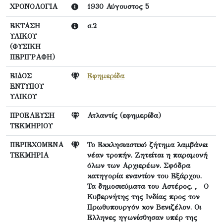
ΧΡΟΝΟΛΟΓΙΑ
1930 Αύγουστος 5
ΕΚΤΑΣΗ
σ.2
ΥΛΙΚΟΥ
(ΦΥΣΙΚΗ
ΠΕΡΙΓΡΑΦΗ)
ΕΙΔΟΣ
Εφημερίδα
ΕΝΤΥΠΟΥ
ΥΛΙΚΟΥ
ΠΡΟΕΛΕΥΣΗ
Ατλαντίς (εφημερίδα)
ΤΕΚΜΗΡΙΟΥ
ΠΕΡΙΕΧΟΜΕΝΑ
Το Εκκλησιαστικό ζήτημα λαμβάνει
ΤΕΚΜΗΡΙΑ
νέαν τροπήν. Ζητείται η παραμονή
όλων των Αρχιερέων. Σφόδρα
κατηγορία εναντίον του Εξάρχου.
Τα δημοσιεύματα του Αστέρος. , Ο
Κυβερνήτης της Ινδίας προς τον
Πρωθυπουργόν κον Βενιζέλον. Οι
Ελληνες ηγωνίσθησαν υπέρ της