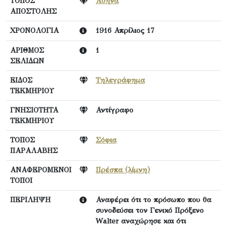
ΤΟΠΟΣ
Αθήνα
ΑΠΟΣΤΟΛΗΣ
ΧΡΟΝΟΛΟΓΙΑ
1916 Απρίλιος 17
ΑΡΙΘΜΟΣ
1
ΣΕΛΙΔΩΝ
ΕΙΔΟΣ
Τηλεγράφημα
ΤΕΚΜΗΡΙΟΥ
ΓΝΗΣΙΟΤΗΤΑ
Αντίγραφο
ΤΕΚΜΗΡΙΟΥ
ΤΟΠΟΣ
Σόφια
ΠΑΡΑΛΑΒΗΣ
ΑΝΑΦΕΡΟΜΕΝΟΙ
Πρέσπα (λίμνη)
ΤΟΠΟΙ
ΠΕΡΙΛΗΨΗ
Αναφέρει ότι το πρόσωπο που θα
συνοδεύσει τον Γενικό Πρόξενο
Walter αναχώρησε και ότι