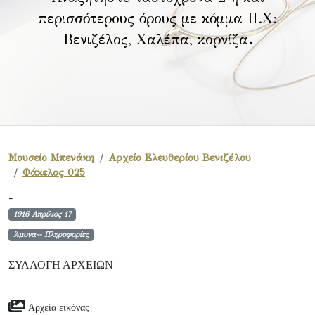
περισσότερους όρους με κόμμα Π.Χ:
Βενιζέλος, Χαλέπα, κορνίζα
.
Μουσείο Μπενάκη
Αρχείο Ελευθερίου Βενιζέλου
Φάκελος 025
-
1916 Απρίλιος 17
Άμυνα-- Πληροφορίες
ΣΥΛΛΟΓΉ ΑΡΧΕΊΩΝ
Αρχεία εικόνας