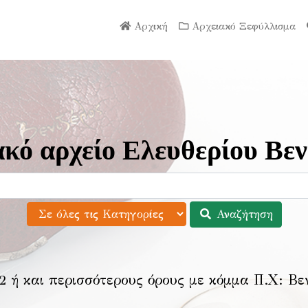
Αρχική
Αρχειακό Ξεφύλλισμα
κό αρχείο Ελευθερίου Βεν
Αναζήτηση
2 ή και περισσότερους όρους με κόμμα Π.Χ:
Βε