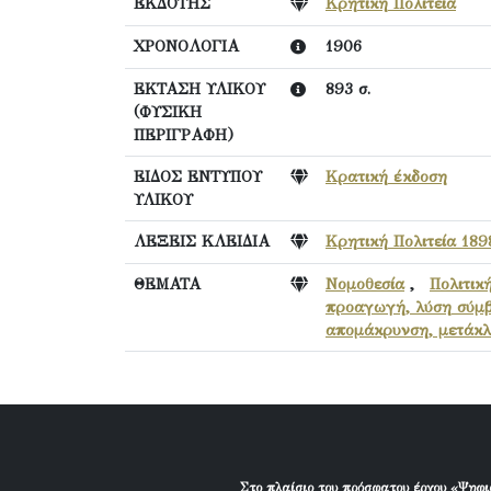
ΕΚΔΟΤΗΣ
Κρητική Πολιτεία
ΧΡΟΝΟΛΟΓΙΑ
1906
ΕΚΤΑΣΗ ΥΛΙΚΟΥ
893 σ.
(ΦΥΣΙΚΗ
ΠΕΡΙΓΡΑΦΗ)
ΕΙΔΟΣ ΕΝΤΥΠΟΥ
Κρατική έκδοση
ΥΛΙΚΟΥ
ΛΕΞΕΙΣ ΚΛΕΙΔΙΑ
Κρητική Πολιτεία 189
ΘΕΜΑΤΑ
Νομοθεσία
,
Πολιτικ
προαγωγή, λύση σύμβ
απομάκρυνση, μετάκλ
Στο πλαίσιο του πρόσφατου έργου «Ψηφι