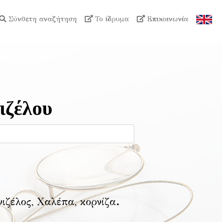
Σύνθετη αναζήτηση
Το ίδρυμα
Επικοινωνία
ιζέλου
νιζέλος, Χαλέπα, κορνίζα
.