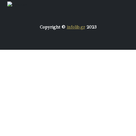
Copyright ©
infolib.gr
2023