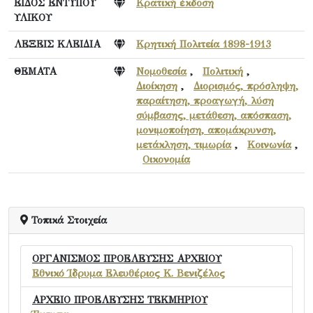
ΕΙΔΟΣ ΕΝΤΥΠΟΥ
Κρατική έκδοση
ΥΛΙΚΟΥ
ΛΕΞΕΙΣ ΚΛΕΙΔΙΑ
Κρητική Πολιτεία 1898-1913
ΘΕΜΑΤΑ
Νομοθεσία
,
Πολιτική
,
Διοίκηση
,
Διορισμός, πρόσληψη,
παραίτηση, προαγωγή, λύση
σύμβασης, μετάθεση, απόσπαση,
μονιμοποίηση, απομάκρυνση,
μετάκληση, τιμωρία
,
Κοινωνία
,
Οικονομία
Τοπικά Στοιχεία
ΟΡΓΑΝΙΣΜΟΣ ΠΡΟΕΛΕΥΣΗΣ ΑΡΧΕΙΟΥ
Εθνικό Ίδρυμα Ελευθέριος Κ. Βενιζέλος
ΑΡΧΕΙΟ ΠΡΟΕΛΕΥΣΗΣ ΤΕΚΜΗΡΙΟΥ