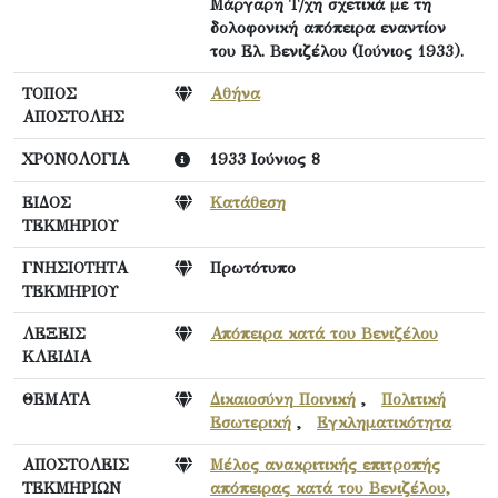
Μάργαρη Τ/χη σχετικά με τη
δολοφονική απόπειρα εναντίον
του Ελ. Βενιζέλου (Ιούνιος 1933).
ΤΟΠΟΣ
Αθήνα
ΑΠΟΣΤΟΛΗΣ
ΧΡΟΝΟΛΟΓΙΑ
1933 Ιούνιος 8
ΕΙΔΟΣ
Κατάθεση
ΤΕΚΜΗΡΙΟΥ
ΓΝΗΣΙΟΤΗΤΑ
Πρωτότυπο
ΤΕΚΜΗΡΙΟΥ
ΛΕΞΕΙΣ
Απόπειρα κατά του Βενιζέλου
ΚΛΕΙΔΙΑ
ΘΕΜΑΤΑ
Δικαιοσύνη Ποινική
,
Πολιτική
Εσωτερική
,
Εγκληματικότητα
ΑΠΟΣΤΟΛΕΙΣ
Μέλος ανακριτικής επιτροπής
ΤΕΚΜΗΡΙΩΝ
απόπειρας κατά του Βενιζέλου,