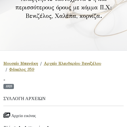
περισσότερους όρους με κόμμα Π.Χ:
Βενιζέλος, Χαλέπα, κορνίζα
.
Μουσείο Μπενάκη
Αρχείο Ελευθερίου Βενιζέλου
Φάκελος 359
-
1925
ΣΥΛΛΟΓΉ ΑΡΧΕΊΩΝ
Αρχεία εικόνας