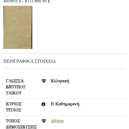
Βλέπετε
1 - 1
από τα
1
(1)
ΠΕΡΙΓΡΑΦΙΚΆ ΣΤΟΙΧΕΊΑ
ΓΛΩΣΣΑ
Ελληνική
ΕΝΤΥΠΟΥ
ΥΛΙΚΟΥ
ΚΥΡΙΟΣ
Η Καθημερινή.
ΤΙΤΛΟΣ
ΤΟΠΟΣ
Αθήνα
ΔΗΜΟΣΙΕΥΣΗΣ