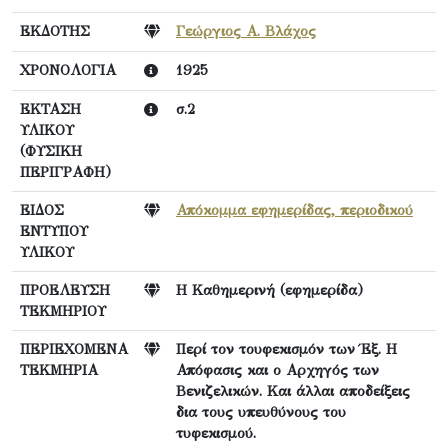
ΕΚΔΟΤΗΣ
Γεώργιος Α. Βλάχος
ΧΡΟΝΟΛΟΓΙΑ
1925
ΕΚΤΑΣΗ
σ.2
ΥΛΙΚΟΥ
(ΦΥΣΙΚΗ
ΠΕΡΙΓΡΑΦΗ)
ΕΙΔΟΣ
Απόκομμα εφημερίδας, περιοδικού
ΕΝΤΥΠΟΥ
ΥΛΙΚΟΥ
ΠΡΟΕΛΕΥΣΗ
Η Καθημερινή (εφημερίδα)
ΤΕΚΜΗΡΙΟΥ
ΠΕΡΙΕΧΟΜΕΝΑ
Περί τον τουφεκισμόν των Έξ. Η
ΤΕΚΜΗΡΙΑ
Απόφασις και ο Αρχηγός των
Βενιζελικών. Και άλλαι αποδείξεις
δια τους υπευθύνους του
τυφεκισμού.