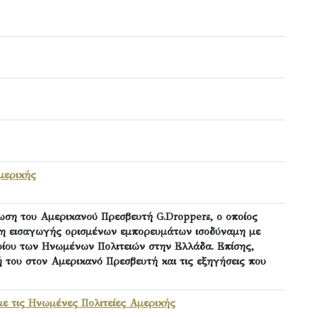
μερικής
ωση του Αμερικανού Πρεσβευτή G.Droppers, ο οποίος
η εισαγωγής ορισμένων εμπορευμάτων ισοδύναμη με
ίου των Ηνωμένων Πολιτειών στην Ελλάδα. Επίσης,
 του στον Αμερικανό Πρεσβευτή και τις εξηγήσεις που
με τις Ηνωμένες Πολιτείες Αμερικής