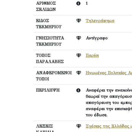
ΑΡΙΘΜΟΣ
1
ΣΕΛΙΔΩΝ
ΕΙΔΟΣ
Τηλεγράφημα
ΤΕΚΜΗΡΙΟΥ
ΓΝΗΣΙΟΤΗΤΑ
Αντίγραφο
ΤΕΚΜΗΡΙΟΥ
ΤΟΠΟΣ
Παρίσι
ΠΑΡΑΛΑΒΗΣ
ΑΝΑΦΕΡΟΜΕΝΟΙ
Ηνωμένες Πολιτείες Α
ΤΟΠΟΙ
ΠΕΡΙΛΗΨΗ
Αναφέρει την ανακοίν
θεωρεί την απαγόρευσ
απαγόρευση του εμπορ
αναφέρει την επισκεψή
του έδωσε.
ΛΕΞΕΙΣ
Σχέσεις της Ελλάδας 