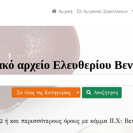
Αρχική
Αρχειακό Ξεφύλλισμα
κό αρχείο Ελευθερίου Βεν
Αναζήτηση
2 ή και περισσότερους όρους με κόμμα Π.Χ:
Βε