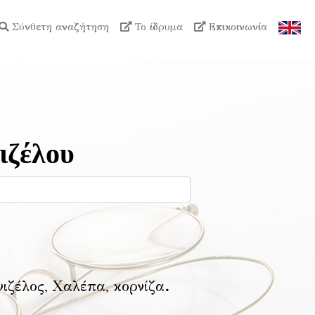
Σύνθετη αναζήτηση
Το ίδρυμα
Επικοινωνία
ιζέλου
νιζέλος, Χαλέπα, κορνίζα
.