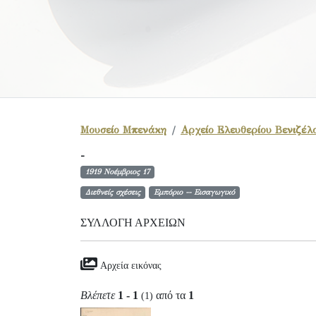
Μουσείο Μπενάκη
Αρχείο Ελευθερίου Βενιζέλ
-
1919 Νοέμβριος 17
Διεθνείς σχέσεις
Εμπόριο -- Εισαγωγικό
ΣΥΛΛΟΓΉ ΑΡΧΕΊΩΝ
Αρχεία εικόνας
Βλέπετε
1 - 1
από τα
1
(1)