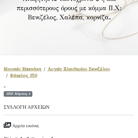
περισσότερους όρους με κόμμα Π.Χ:
Βενιζέλος, Χαλέπα, κορνίζα
.
Μουσείο Μπενάκη
Αρχείο Ελευθερίου Βενιζέλου
Φάκελος 359
-
1925 Μάρτιος 4
ΣΥΛΛΟΓΉ ΑΡΧΕΊΩΝ
Αρχεία εικόνας