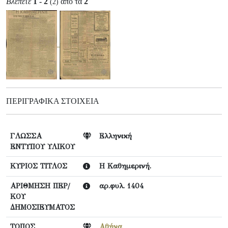
Βλέπετε
1 - 2
από τα
2
(2)
ΠΕΡΙΓΡΑΦΙΚΆ ΣΤΟΙΧΕΊΑ
ΓΛΩΣΣΑ
Ελληνική
ΕΝΤΥΠΟΥ ΥΛΙΚΟΥ
ΚΥΡΙΟΣ ΤΙΤΛΟΣ
Η Καθημερινή.
ΑΡΙΘΜΗΣΗ ΠΕΡ/
αρ.φυλ. 1404
ΚΟΥ
ΔΗΜΟΣΙΕΥΜΑΤΟΣ
ΤΟΠΟΣ
Αθήνα