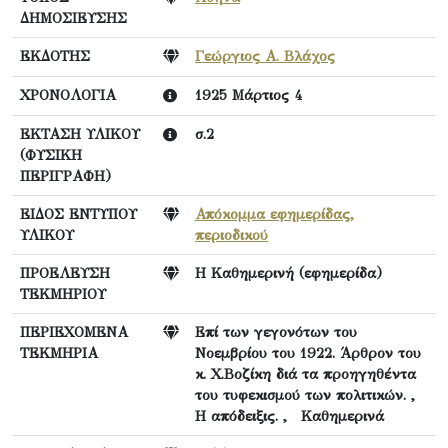
ΔΗΜΟΣΙΕΥΣΗΣ
ΕΚΔΟΤΗΣ
Γεώργιος Α. Βλάχος
ΧΡΟΝΟΛΟΓΙΑ
1925 Μάρτιος 4
ΕΚΤΑΣΗ ΥΛΙΚΟΥ
σ.2
(ΦΥΣΙΚΗ
ΠΕΡΙΓΡΑΦΗ)
ΕΙΔΟΣ ΕΝΤΥΠΟΥ
Απόκομμα εφημερίδας,
ΥΛΙΚΟΥ
περιοδικού
ΠΡΟΕΛΕΥΣΗ
Η Καθημερινή (εφημερίδα)
ΤΕΚΜΗΡΙΟΥ
ΠΕΡΙΕΧΟΜΕΝΑ
Επί των γεγονότων του
ΤΕΚΜΗΡΙΑ
Νοεμβρίου του 1922. Άρθρον του
κ. Χ.Βοζίκη διά τα προηγηθέντα
του τυφεκισμού των πολιτικών. ,
Η απόδειξις. , Καθημερινά