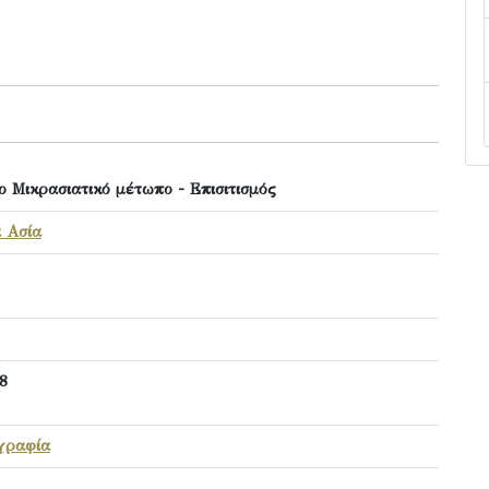
ο Μικρασιατικό μέτωπο - Επισιτισμός
 Ασία
18
γραφία