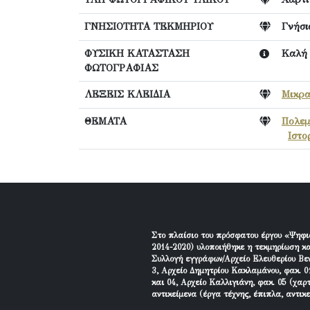
ΓΝΗΣΙΟΤΗΤΑ ΤΕΚΜΗΡΙΟΥ
Γνήσι
ΦΥΣΙΚΗ ΚΑΤΑΣΤΑΣΗ
Καλή
ΦΩΤΟΓΡΑΦΙΑΣ
ΛΕΞΕΙΣ ΚΛΕΙΔΙΑ
Μικρα
ΘΕΜΑΤΑ
Πολεμ
Ιστο
Στο πλαίσιο του πρόσφατου έργου «Ψηφι
2014-2020) υλοποιήθηκε η τεκμηρίωση κα
Συλλογή εγγράφων/Αρχείο Ελευθερίου Βεν
3, Αρχείο Δημητρίου Κακλαμάνου, φακ. 01
και 04, Αρχείο Καλλιγιάνη, φακ. 05 (χαρ
αντικείμενα (έργα τέχνης, έπιπλα, αντικ