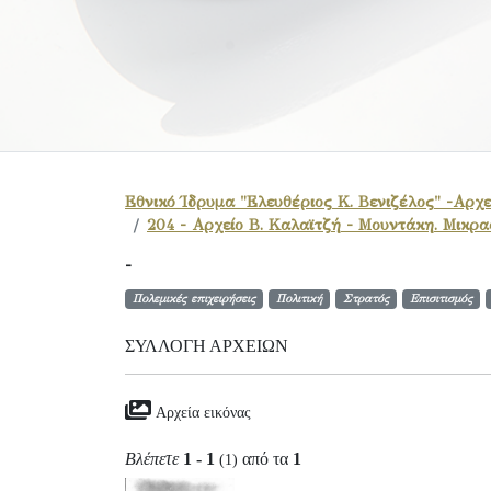
Εθνικό Ίδρυμα "Ελευθέριος Κ. Βενιζέλος" -Αρχε
204 - Αρχείο Β. Καλαϊτζή - Μουντάκη. Μικρ
-
Πολεμικές επιχειρήσεις
Πολιτική
Στρατός
Επισιτισμός
ΣΥΛΛΟΓΉ ΑΡΧΕΊΩΝ
Αρχεία εικόνας
Βλέπετε
1 - 1
από τα
1
(1)