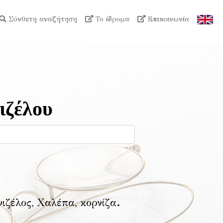
Σύνθετη αναζήτηση
Το ίδρυμα
Επικοινωνία
ιζέλου
νιζέλος, Χαλέπα, κορνίζα
.