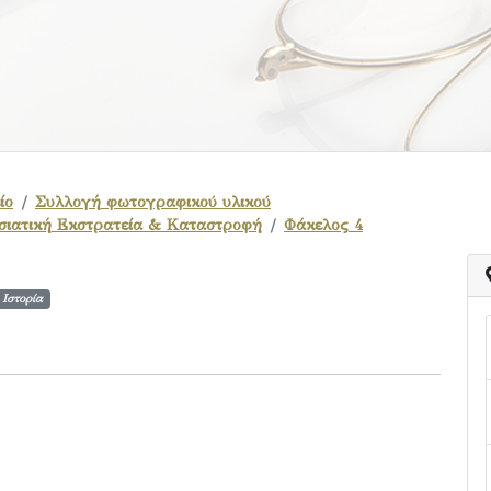
ίο
Συλλογή φωτογραφικού υλικού
ασιατική Εκστρατεία & Καταστροφή
Φάκελος 4
Ιστορία