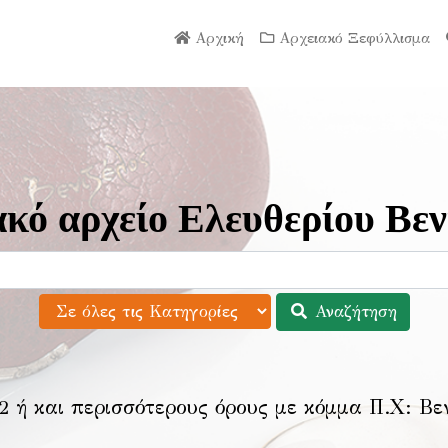
Αρχική
Αρχειακό Ξεφύλλισμα
κό αρχείο Ελευθερίου Βεν
Αναζήτηση
2 ή και περισσότερους όρους με κόμμα Π.Χ:
Βε