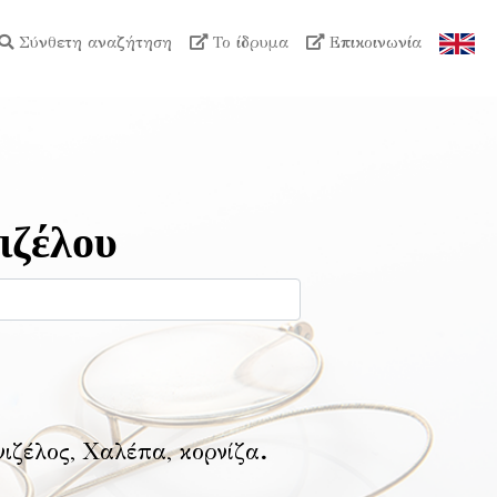
Σύνθετη αναζήτηση
Το ίδρυμα
Επικοινωνία
ιζέλου
νιζέλος, Χαλέπα, κορνίζα
.