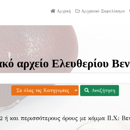
Αρχική
Αρχειακό Ξεφύλλισμα
κό αρχείο Ελευθερίου Βεν
Αναζήτηση
2 ή και περισσότερους όρους με κόμμα Π.Χ:
Βε