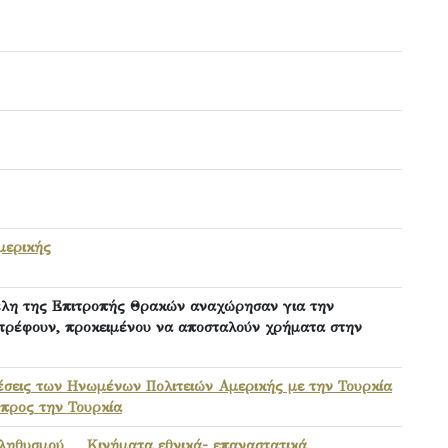
μερικής
έλη της Επιτροπής Θρακών αναχώρησαν για την
στρέφουν, προκειμένου να αποσταλούν χρήματα στην
έσεις των Ηνωμένων Πολιτειών Αμερικής με την Τουρκία
 προς την Τουρκία
πληθυσμού
,
Κινήματα εθνικά- επαναστατικά
,