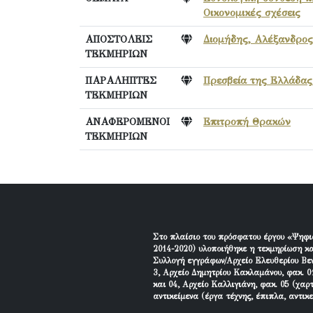
Οικονομικές σχέσεις
ΑΠΟΣΤΟΛΕΙΣ
Διομήδης, Αλέξανδρος
ΤΕΚΜΗΡΙΩΝ
ΠΑΡΑΛΗΠΤΕΣ
Πρεσβεία της Ελλάδας
ΤΕΚΜΗΡΙΩΝ
ΑΝΑΦΕΡΟΜΕΝΟΙ
Επιτροπή Θρακών
ΤΕΚΜΗΡΙΩΝ
Στο πλαίσιο του πρόσφατου έργου «Ψηφι
2014-2020) υλοποιήθηκε η τεκμηρίωση κα
Συλλογή εγγράφων/Αρχείο Ελευθερίου Βεν
3, Αρχείο Δημητρίου Κακλαμάνου, φακ. 01
και 04, Αρχείο Καλλιγιάνη, φακ. 05 (χαρ
αντικείμενα (έργα τέχνης, έπιπλα, αντικ