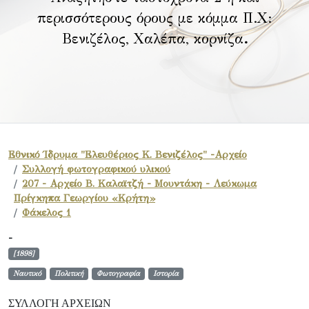
περισσότερους όρους με κόμμα Π.Χ:
Βενιζέλος, Χαλέπα, κορνίζα
.
Εθνικό Ίδρυμα "Ελευθέριος Κ. Βενιζέλος" -Αρχείο
Συλλογή φωτογραφικού υλικού
207 - Αρχείο Β. Καλαϊτζή - Μουντάκη - Λεύκωμα
Πρίγκηπα Γεωργίου «Κρήτη»
Φάκελος 1
-
[1898]
Ναυτικό
Πολιτική
Φωτογραφία
Ιστορία
ΣΥΛΛΟΓΉ ΑΡΧΕΊΩΝ