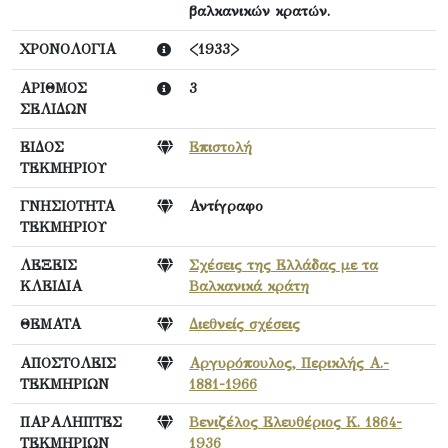
βαλκανικών κρατών.
ΧΡΟΝΟΛΟΓΙΑ
<1933>
ΑΡΙΘΜΟΣ
3
ΣΕΛΙΔΩΝ
ΕΙΔΟΣ
Επιστολή
ΤΕΚΜΗΡΙΟΥ
ΓΝΗΣΙΟΤΗΤΑ
Αντίγραφο
ΤΕΚΜΗΡΙΟΥ
ΛΕΞΕΙΣ
Σχέσεις της Ελλάδας με τα
ΚΛΕΙΔΙΑ
Βαλκανικά κράτη
ΘΕΜΑΤΑ
Διεθνείς σχέσεις
ΑΠΟΣΤΟΛΕΙΣ
Αργυρόπουλος, Περικλής Α.-
ΤΕΚΜΗΡΙΩΝ
1881-1966
ΠΑΡΑΛΗΠΤΕΣ
Βενιζέλος Ελευθέριος Κ. 1864-
ΤΕΚΜΗΡΙΩΝ
1936