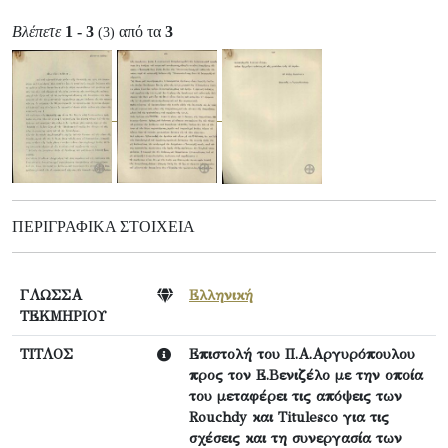
Βλέπετε
1 - 3
από τα
3
(3)
ΠΕΡΙΓΡΑΦΙΚΆ ΣΤΟΙΧΕΊΑ
ΓΛΩΣΣΑ
Ελληνική
ΤΕΚΜΗΡΙΟΥ
ΤΙΤΛΟΣ
Επιστολή του Π.Α.Αργυρόπουλου
προς τον Ε.Βενιζέλο με την οποία
του μεταφέρει τις απόψεις των
Rouchdy και Titulesco για τις
σχέσεις και τη συνεργασία των