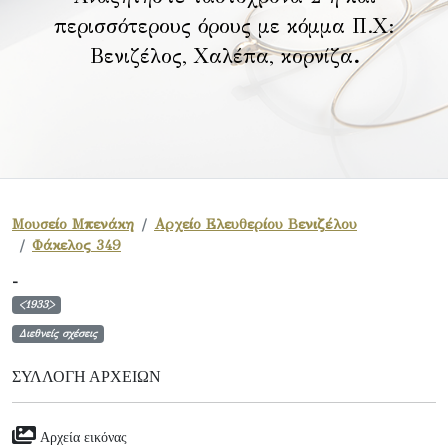
περισσότερους όρους με κόμμα Π.Χ:
Βενιζέλος, Χαλέπα, κορνίζα
.
Μουσείο Μπενάκη
Αρχείο Ελευθερίου Βενιζέλου
Φάκελος 349
-
<1933>
Διεθνείς σχέσεις
ΣΥΛΛΟΓΉ ΑΡΧΕΊΩΝ
Αρχεία εικόνας