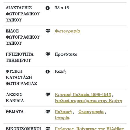
ΔΙΑΣΤΑΣΕΙΣ
23 x 16
ΦΩΤΟΓΡΑΦΙΚΟΥ
ΥΛΙΚΟΥ
ΕΙΔΟΣ
Φωτογραφία
ΦΩΤΟΓΡΑΦΙΚΟΥ
ΥΛΙΚΟΥ
ΓΝΗΣΙΟΤΗΤΑ
Πρωτότυπο
ΤΕΚΜΗΡΙΟΥ
ΦΥΣΙΚΗ
Καλή
ΚΑΤΑΣΤΑΣΗ
ΦΩΤΟΓΡΑΦΙΑΣ
ΛΕΞΕΙΣ
Κρητική Πολιτεία 1898-1913
,
ΚΛΕΙΔΙΑ
Ιταλικά στρατεύματα στην Κρήτη
ΘΕΜΑΤΑ
Πολιτική
,
Φωτογραφία
,
Ιστορία
ΕΙΚΟΝΙΖΟΜΕΝΟΙ
Γεώργιος, Πρίγκιπας της Ελλάδας