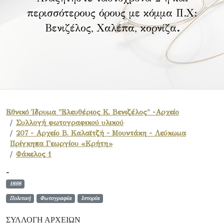
περισσότερους όρους με κόμμα Π.Χ:
Βενιζέλος, Χαλέπα, κορνίζα
.
Εθνικό Ίδρυμα "Ελευθέριος Κ. Βενιζέλος" -Αρχείο
Συλλογή φωτογραφικού υλικού
207 - Αρχείο Β. Καλαϊτζή - Μουντάκη - Λεύκωμα
Πρίγκηπα Γεωργίου «Κρήτη»
Φάκελος 1
-
1898
Πολιτική
Φωτογραφία
Ιστορία
ΣΥΛΛΟΓΉ ΑΡΧΕΊΩΝ