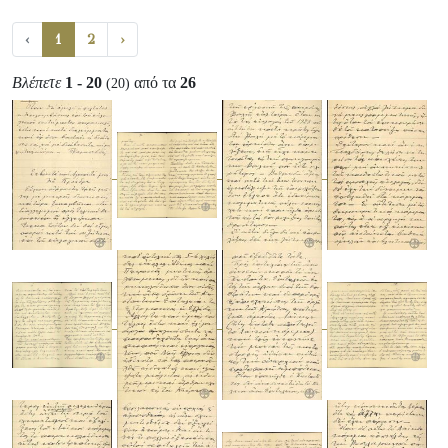
‹
1
2
›
Βλέπετε
1 - 20
από τα
26
(20)