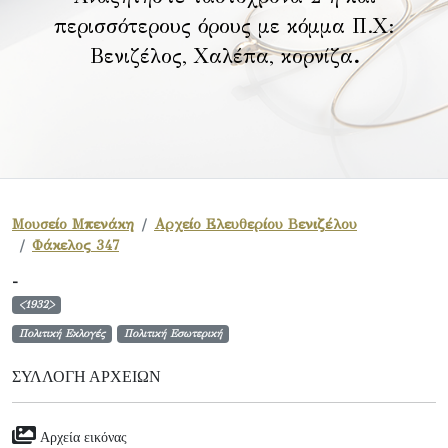
περισσότερους όρους με κόμμα Π.Χ:
Βενιζέλος, Χαλέπα, κορνίζα
.
Μουσείο Μπενάκη
Αρχείο Ελευθερίου Βενιζέλου
Φάκελος 347
-
<1932>
Πολιτική Εκλογές
Πολιτική Εσωτερική
ΣΥΛΛΟΓΉ ΑΡΧΕΊΩΝ
Αρχεία εικόνας