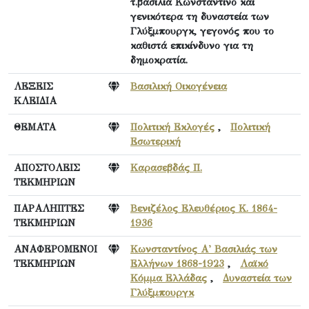
τ.βασιλιά Κωνσταντίνο και
γενικότερα τη δυναστεία των
Γλύξμπουργκ, γεγονός που το
καθιστά επικίνδυνο για τη
δημοκρατία.
ΛΕΞΕΙΣ
Βασιλική Οικογένεια
ΚΛΕΙΔΙΑ
ΘΕΜΑΤΑ
Πολιτική Εκλογές
,
Πολιτική
Εσωτερική
ΑΠΟΣΤΟΛΕΙΣ
Καρασεβδάς Π.
ΤΕΚΜΗΡΙΩΝ
ΠΑΡΑΛΗΠΤΕΣ
Βενιζέλος Ελευθέριος Κ. 1864-
ΤΕΚΜΗΡΙΩΝ
1936
ΑΝΑΦΕΡΟΜΕΝΟΙ
Κωνσταντίνος Α' Βασιλιάς των
ΤΕΚΜΗΡΙΩΝ
Ελλήνων 1868-1923
,
Λαϊκό
Κόμμα Ελλάδας
,
Δυναστεία των
Γλύξμπουργκ