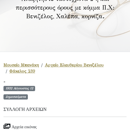
περισσότερους όρους με κόμμα Π.Χ:
Βενιζέλος, Χαλέπα, κορνίζα
.
Μουσείο Μπενάκη
Αρχείο Ελευθερίου Βενιζέλου
Φάκελος 239
-
1932 Αύγουστος 12
Δημοσιεύματα
ΣΥΛΛΟΓΉ ΑΡΧΕΊΩΝ
Αρχεία εικόνας