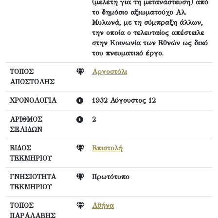
(μελέτη για τη μετανάστευση) από
το δημόσιο αξιωματούχο Αλ.
Μυλωνά, με τη σύμπραξη άλλων,
την οποία ο τελευταίος απέστειλε
στην Κοινωνία των Εθνών ως δικό
του πνευματικό έργο.
ΤΟΠΟΣ
Αργοστόλι
ΑΠΟΣΤΟΛΗΣ
ΧΡΟΝΟΛΟΓΙΑ
1932 Αύγουστος 12
ΑΡΙΘΜΟΣ
2
ΣΕΛΙΔΩΝ
ΕΙΔΟΣ
Επιστολή
ΤΕΚΜΗΡΙΟΥ
ΓΝΗΣΙΟΤΗΤΑ
Πρωτότυπο
ΤΕΚΜΗΡΙΟΥ
ΤΟΠΟΣ
Αθήνα
ΠΑΡΑΛΑΒΗΣ