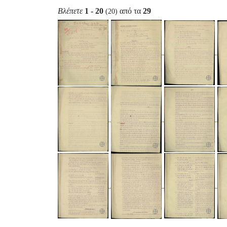
Βλέπετε
1 - 20
από τα
29
(20)