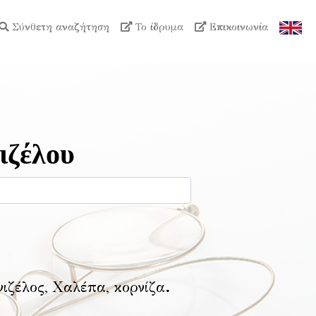
Σύνθετη αναζήτηση
Το ίδρυμα
Επικοινωνία
ιζέλου
νιζέλος, Χαλέπα, κορνίζα
.