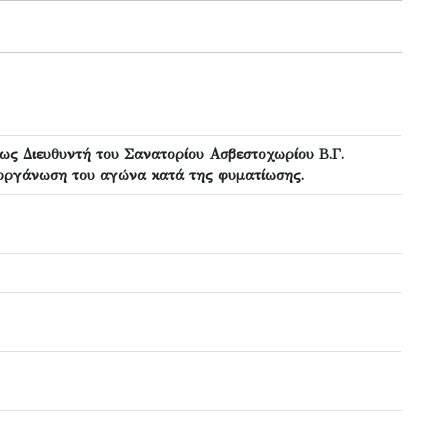
έως Διευθυντή του Σανατορίου Ασβεστοχωρίου Β.Γ.
 οργάνωση του αγώνα κατά της φυματίωσης.