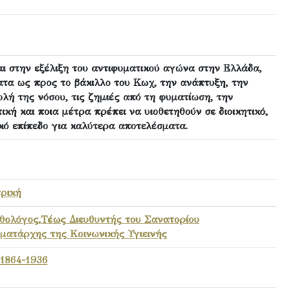
ι στην εξέλιξη του αντιφυματικού αγώνα στην Ελλάδα,
ατα ως προς το βάκιλλο του Κωχ, την ανάπτυξη, την
ολή της νόσου, τις ζημιές από τη φυματίωση, την
τική και ποια μέτρα πρέπει να υιοθετηθούν σε διοικητικό,
ικό επίπεδο για καλύτερα αποτελέσματα.
τρική
αθολόγος,Τέως Διευθυντής του Σανατορίου
ματάρχης της Κοινωνικής Υγιεινής
 1864-1936