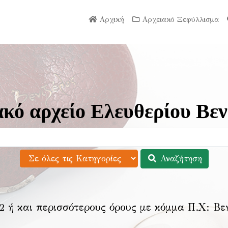
Αρχική
Αρχειακό Ξεφύλλισμα
κό αρχείο Ελευθερίου Βεν
Αναζήτηση
2 ή και περισσότερους όρους με κόμμα Π.Χ:
Βε