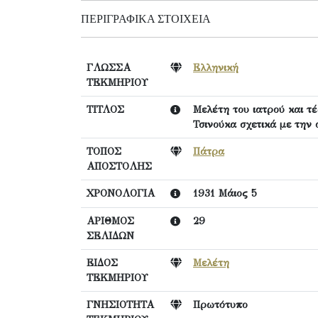
ΠΕΡΙΓΡΑΦΙΚΆ ΣΤΟΙΧΕΊΑ
ΓΛΩΣΣΑ
Ελληνική
ΤΕΚΜΗΡΙΟΥ
ΤΙΤΛΟΣ
Μελέτη του ιατρού και τ
Τσινούκα σχετικά με την
ΤΟΠΟΣ
Πάτρα
ΑΠΟΣΤΟΛΗΣ
ΧΡΟΝΟΛΟΓΙΑ
1931 Μάιος 5
ΑΡΙΘΜΟΣ
29
ΣΕΛΙΔΩΝ
ΕΙΔΟΣ
Μελέτη
ΤΕΚΜΗΡΙΟΥ
ΓΝΗΣΙΟΤΗΤΑ
Πρωτότυπο