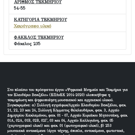
ΑΡΙΘΜΟΣ ΤΕΚΜΗΡΙΟΥ
54-55
ΚΑΤΗΓΟΡΙΑ ΤΕΚΜΗΡΙΟΥ
Χειρόγραφο υλικό
ΦΑΚΕΛΟΣ ΤΕΚΜΗΡΙΟΥ
Φάκελος 235
Στο πλαίσιο του πρόσφατου έργου «Ψηφιακά Μνημεία και Τεκμήρια για
τον Ελευθέριο Βενιζέλο» (ΕΠΑνΕΚ 2014-2020) υλοποιήθηκε η
τεκμηρίωση και ψηφιοποίηση μουσειακού και αρχειακού υλικού.
Συγκεκριμένα: α) Συλλογή εγγράφων/Αρχείο Ελευθερίου Βενιζέλου, φακ.
21, 22, 23 και 24, Συλλογή Κόμματος Φιλελευθέρων, φακ. 3, Αρχείο
Δημητρίου Κακλαμάνου, φακ. 01 - 07, Αρχείο Κυριάκου Μητσοτάκη, φακ.
01Α, 02Α, 01Β, 02Β, 02Γ, 03 και 04, Αρχείο Καλλιγιάνη, φακ. 05
(χαρτογραφικό υλικό) και φακ. 01 (φωτογραφικό υλικό), β) 253
μουσειακά αντικείμενα (έργα τέχνης, έπιπλα, αντικείμενα, φωτιστικά,