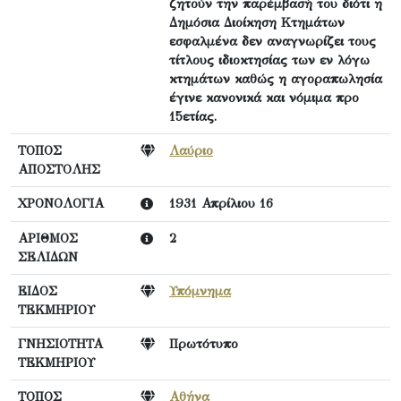
ζητούν την παρέμβασή του διότι η
Δημόσια Διοίκηση Κτημάτων
εσφαλμένα δεν αναγνωρίζει τους
τίτλους ιδιοκτησίας των εν λόγω
κτημάτων καθώς η αγοραπωλησία
έγινε κανονικά και νόμιμα προ
15ετίας.
ΤΟΠΟΣ
Λαύριο
ΑΠΟΣΤΟΛΗΣ
ΧΡΟΝΟΛΟΓΙΑ
1931 Απρίλιου 16
ΑΡΙΘΜΟΣ
2
ΣΕΛΙΔΩΝ
ΕΙΔΟΣ
Υπόμνημα
ΤΕΚΜΗΡΙΟΥ
ΓΝΗΣΙΟΤΗΤΑ
Πρωτότυπο
ΤΕΚΜΗΡΙΟΥ
ΤΟΠΟΣ
Αθήνα