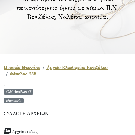
περισσότερους όρους με κόμμα Π.Χ:
Βενιζέλος, Χαλέπα, κορνίζα
.
Μουσείο Μπενάκη
Αρχείο Ελευθερίου Βενιζέλου
Φάκελος 235
-
1931 Απρίλιου 16
Ιδιοκτησία
ΣΥΛΛΟΓΉ ΑΡΧΕΊΩΝ
Αρχεία εικόνας