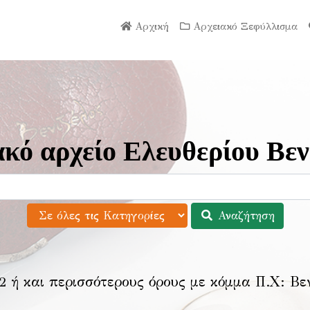
Αρχική
Αρχειακό Ξεφύλλισμα
κό αρχείο Ελευθερίου Βεν
Αναζήτηση
2 ή και περισσότερους όρους με κόμμα Π.Χ:
Βε