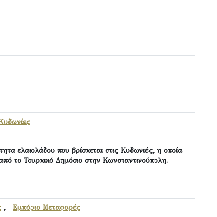
Κυδωνίες
ητα ελαιολάδου που βρίσκεται στις Κυδωνιές, η οποία
 από το Τουρκικό Δημόσιο στην Κωνσταντινούπολη.
ς
,
Εμπόριο Μεταφορές