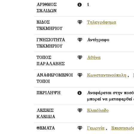
ΑΡΙΘΜΟΣ
1
ΣΕΛΙΔΩΝ
ΕΙΔΟΣ
Τηλεγράφημα
ΤΕΚΜΗΡΙΟΥ
ΓΝΗΣΙΟΤΗΤΑ
Αντίγραφο
ΤΕΚΜΗΡΙΟΥ
ΤΟΠΟΣ
Αθήνα
ΠΑΡΑΛΑΒΗΣ
ΑΝΑΦΕΡΟΜΕΝΟΙ
Κωνσταντινούπολη
,
ΤΟΠΟΙ
ΠΕΡΙΛΗΨΗ
Αναφέρεται στην ποσότ
μπορεί να μεταφερθεί
ΛΕΞΕΙΣ
Ελαιόλαδο
ΚΛΕΙΔΙΑ
ΘΕΜΑΤΑ
Γεωργία
,
Επισιτισμό