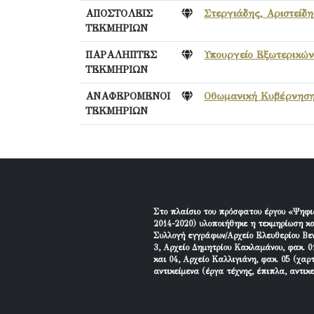
ΑΠΟΣΤΟΛΕΙΣ
Στεργιάδης, Αριστείδ
ΤΕΚΜΗΡΙΩΝ
ΠΑΡΑΛΗΠΤΕΣ
Υπουργείο Εξωτερικών
ΤΕΚΜΗΡΙΩΝ
ΑΝΑΦΕΡΟΜΕΝΟΙ
Οθωμανική Κυβέρνησ
ΤΕΚΜΗΡΙΩΝ
Στο πλαίσιο του πρόσφατου έργου «Ψηφι
2014-2020) υλοποιήθηκε η τεκμηρίωση κα
Συλλογή εγγράφων/Αρχείο Ελευθερίου Βεν
3, Αρχείο Δημητρίου Κακλαμάνου, φακ. 01
και 04, Αρχείο Καλλιγιάνη, φακ. 05 (χαρ
αντικείμενα (έργα τέχνης, έπιπλα, αντικ