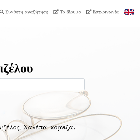
Σύνθετη αναζήτηση
Το ίδρυμα
Επικοινωνία
ιζέλου
νιζέλος, Χαλέπα, κορνίζα
.