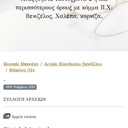
περισσότερους όρους με κόμμα Π.Χ:
Βενιζέλος, Χαλέπα, κορνίζα
.
Μουσείο Μπενάκη
Αρχείο Ελευθερίου Βενιζέλου
Φάκελος 024
-
1919 Νοέμβριος 9/22
ΣΥΛΛΟΓΉ ΑΡΧΕΊΩΝ
Αρχεία εικόνας