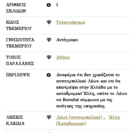
ΑΡΙΘΜΟΣ
1
ΣΕΛΙΔΩΝ
ΕΙΔΟΣ
Τηλεγράφημα
ΤΕΚΜΗΡΙΟΥ
ΓΝΗΣΙΟΤΗΤΑ
Αντίγραφο
ΤΕΚΜΗΡΙΟΥ
ΤΟΠΟΣ
Αθήνα
ΠΑΡΑΛΑΒΗΣ
ΠΕΡΙΛΗΨΗ
Αναφέρει ότι δεν χρειάζεται το
αντιτορπιλλικό Λέων και οτι θα
επιστρέψει στην Ελλάδα με το
καταδρομικό Έλλη, οπότε το Λέων
να διατεθεί σύμφωνα με τις
ανάγκες της υπηρεσίας.
ΛΕΞΕΙΣ
Λέων (αντιτορπιλλικό)
,
Έλλη
ΚΛΕΙΔΙΑ
(Καταδρομικό)