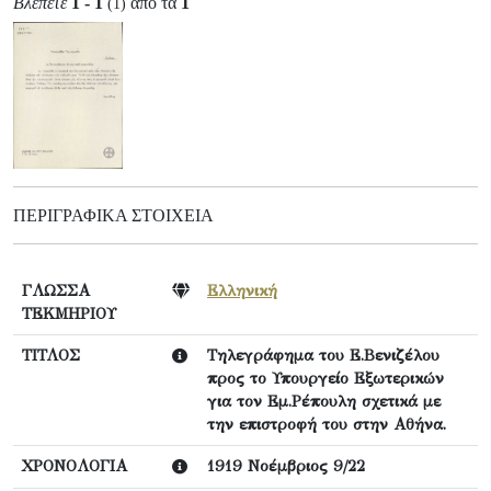
Βλέπετε
1 - 1
από τα
1
(1)
ΠΕΡΙΓΡΑΦΙΚΆ ΣΤΟΙΧΕΊΑ
ΓΛΩΣΣΑ
Ελληνική
ΤΕΚΜΗΡΙΟΥ
ΤΙΤΛΟΣ
Τηλεγράφημα του Ε.Βενιζέλου
προς το Υπουργείο Εξωτερικών
για τον Εμ.Ρέπουλη σχετικά με
την επιστροφή του στην Αθήνα.
ΧΡΟΝΟΛΟΓΙΑ
1919 Νοέμβριος 9/22