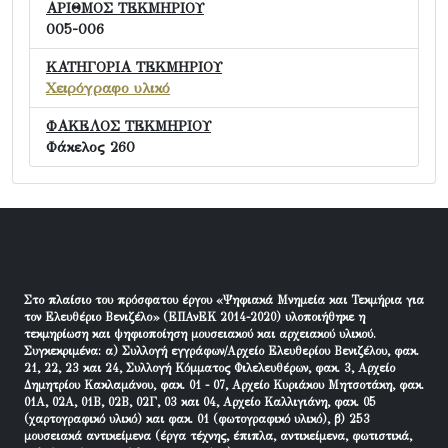
ΑΡΙΘΜΟΣ ΤΕΚΜΗΡΙΟΥ
005-006
ΚΑΤΗΓΟΡΙΑ ΤΕΚΜΗΡΙΟΥ
Χειρόγραφο υλικό
ΦΑΚΕΛΟΣ ΤΕΚΜΗΡΙΟΥ
Φάκελος 260
Στο πλαίσιο του πρόσφατου έργου «Ψηφιακά Μνημεία και Τεκμήρια για
τον Ελευθέριο Βενιζέλο» (ΕΠΑνΕΚ 2014-2020) υλοποιήθηκε η
τεκμηρίωση και ψηφιοποίηση μουσειακού και αρχειακού υλικού.
Συγκεκριμένα: α) Συλλογή εγγράφων/Αρχείο Ελευθερίου Βενιζέλου, φακ.
21, 22, 23 και 24, Συλλογή Κόμματος Φιλελευθέρων, φακ. 3, Αρχείο
Δημητρίου Κακλαμάνου, φακ. 01 - 07, Αρχείο Κυριάκου Μητσοτάκη, φακ.
01Α, 02Α, 01Β, 02Β, 02Γ, 03 και 04, Αρχείο Καλλιγιάνη, φακ. 05
(χαρτογραφικό υλικό) και φακ. 01 (φωτογραφικό υλικό), β) 253
μουσειακά αντικείμενα (έργα τέχνης, έπιπλα, αντικείμενα, φωτιστικά,