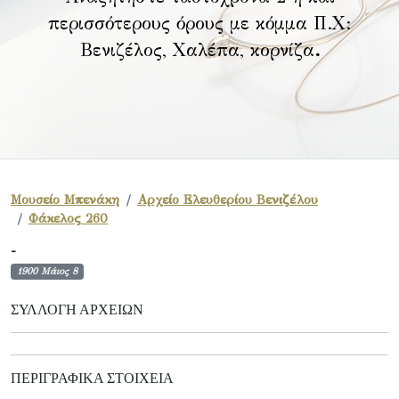
περισσότερους όρους με κόμμα Π.Χ:
Βενιζέλος, Χαλέπα, κορνίζα
.
Μουσείο Μπενάκη
Αρχείο Ελευθερίου Βενιζέλου
Φάκελος 260
-
1900 Μάιος 8
ΣΥΛΛΟΓΉ ΑΡΧΕΊΩΝ
ΠΕΡΙΓΡΑΦΙΚΆ ΣΤΟΙΧΕΊΑ