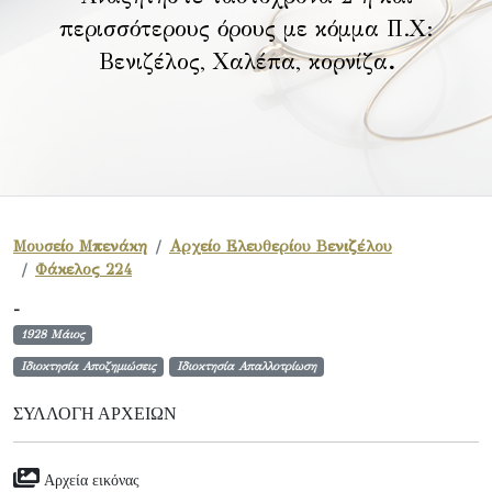
περισσότερους όρους με κόμμα Π.Χ:
Βενιζέλος, Χαλέπα, κορνίζα
.
Μουσείο Μπενάκη
Αρχείο Ελευθερίου Βενιζέλου
Φάκελος 224
-
1928 Μάιος
Ιδιοκτησία Αποζημιώσεις
Ιδιοκτησία Απαλλοτρίωση
ΣΥΛΛΟΓΉ ΑΡΧΕΊΩΝ
Αρχεία εικόνας