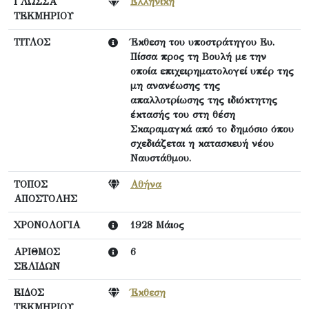
ΓΛΩΣΣΑ
Ελληνική
ΤΕΚΜΗΡΙΟΥ
ΤΙΤΛΟΣ
Έκθεση του υποστράτηγου Ευ.
Πίσσα προς τη Βουλή με την
οποία επιχειρηματολογεί υπέρ της
μη ανανέωσης της
απαλλοτρίωσης της ιδιόκτητης
έκτασής του στη θέση
Σκαραμαγκά από το δημόσιο όπου
σχεδιάζεται η κατασκευή νέου
Ναυστάθμου.
ΤΟΠΟΣ
Αθήνα
ΑΠΟΣΤΟΛΗΣ
ΧΡΟΝΟΛΟΓΙΑ
1928 Μάιος
ΑΡΙΘΜΟΣ
6
ΣΕΛΙΔΩΝ
ΕΙΔΟΣ
Έκθεση
ΤΕΚΜΗΡΙΟΥ