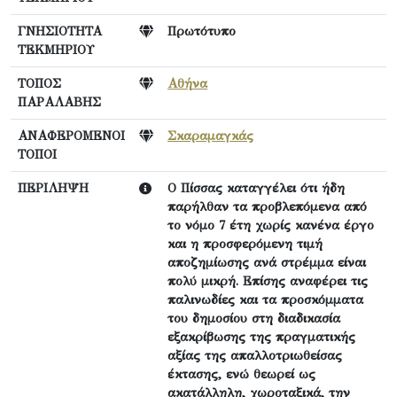
ΓΝΗΣΙΟΤΗΤΑ
Πρωτότυπο
ΤΕΚΜΗΡΙΟΥ
ΤΟΠΟΣ
Αθήνα
ΠΑΡΑΛΑΒΗΣ
ΑΝΑΦΕΡΟΜΕΝΟΙ
Σκαραμαγκάς
ΤΟΠΟΙ
ΠΕΡΙΛΗΨΗ
Ο Πίσσας καταγγέλει ότι ήδη
παρήλθαν τα προβλεπόμενα από
το νόμο 7 έτη χωρίς κανένα έργο
και η προσφερόμενη τιμή
αποζημίωσης ανά στρέμμα είναι
πολύ μικρή. Επίσης αναφέρει τις
παλινωδίες και τα προσκόμματα
του δημοσίου στη διαδικασία
εξακρίβωσης της πραγματικής
αξίας της απαλλοτριωθείσας
έκτασης, ενώ θεωρεί ως
ακατάλληλη, χωροταξικά, την