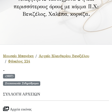
περισσότερους όρους με κόμμα Π.Χ:
Βενιζέλος, Χαλέπα, κορνίζα
.
Μουσείο Μπενάκη
Αρχείο Ελευθερίου Βενιζέλου
Φάκελος 224
-
<1927>
Συγκοινωνία Σιδηρόδρομοι
ΣΥΛΛΟΓΉ ΑΡΧΕΊΩΝ
Αρχεία εικόνας