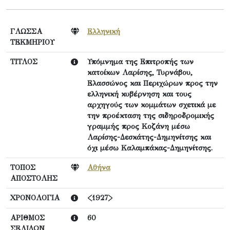
ΓΛΩΣΣΑ
Ελληνική
ΤΕΚΜΗΡΙΟΥ
ΤΙΤΛΟΣ
Υπόμνημα της Επιτροπής των
κατοίκων Λαρίσης, Τυρνάβου,
Ελασσώνος και Περιχώρων προς την
ελληνική κυβέρνηση και τους
αρχηγούς των κομμάτων σχετικά με
την προέκταση της σιδηροδρομικής
γραμμής προς Κοζάνη μέσω
Λαρίσης-Δεσκάτης-Δημηνίτσης και
όχι μέσω Καλαμπάκας-Δημηνίτσης.
ΤΟΠΟΣ
Αθήνα
ΑΠΟΣΤΟΛΗΣ
ΧΡΟΝΟΛΟΓΙΑ
<1927>
ΑΡΙΘΜΟΣ
60
ΣΕΛΙΔΩΝ