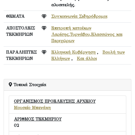
αλυσιτελής.
ΘΕΜΑΤΑ
Συγκοινωνία Σιδηρόδρομοι
ΑΠΟΣΤΟΛΕΙΣ
Επιτροπή κατοίκων
ΤΕΚΜΗΡΙΩΝ
Λαρίσης,Τυρνάβου,Ελασσώνος και
Περιχώρων
ΠΑΡΑΛΗΠΤΕΣ
Ελληνική Κυβέρνηση
,
Βουλή των
ΤΕΚΜΗΡΙΩΝ
Ελλήνων
,
Και άλλοι
Τοπικά Στοιχεία
ΟΡΓΑΝΙΣΜΟΣ ΠΡΟΕΛΕΥΣΗΣ ΑΡΧΕΙΟΥ
Μουσείο Μπενάκη
ΑΡΙΘΜΟΣ ΤΕΚΜΗΡΙΟΥ
02