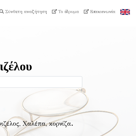
Σύνθετη αναζήτηση
Το ίδρυμα
Επικοινωνία
ιζέλου
νιζέλος, Χαλέπα, κορνίζα
.