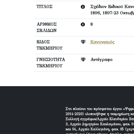
ΤΙΤΛΟΣ
Σχέδιον Ειδικού Κα
1896, 1897-23 Οκτωβ
ΑΡΙΘΜΟΣ
8
ΣΕΛΙΔΩΝ
ΕΙΔΟΣ
Κανονισμός
ΤΕΚΜΗΡΙΟΥ
ΓΝΗΣΙΟΤΗΤΑ
Αντίγραφο
ΤΕΚΜΗΡΙΟΥ
Στο πλαίσιο του πρόσφατου έργου «Ψηφι
2014-2020) υλοποιήθηκε η τεκμηρίωση κα
Συλλογή εγγράφων/Αρχείο Ελευθερίου Βεν
3, Αρχείο Δημητρίου Κακλαμάνου, φακ. 01
και 04, Αρχείο Καλλιγιάνη, φακ. 05 (χαρ