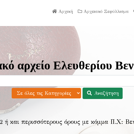
Αρχική
Αρχειακό Ξεφύλλισμα
κό αρχείο Ελευθερίου Βεν
Αναζήτηση
2 ή και περισσότερους όρους με κόμμα Π.Χ:
Βε