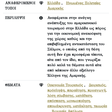
ΑΝΑΦΕΡΟΜΕΝΟΙ
Ελλάδα
,
Ηνωμένες Πολιτείες
ΤΟΠΟΙ
Αμερικής
ΠΕΡΙΛΗΨΗ
Αναφέρεται στην ανάγκη
ανάπτυξης του αμερικανικού
τουρισμού στην Ελλάδα ως πόρος
για την οικονομική ανακούφιση
της χώρας καθώς και την
επιβεβλημένη αντικατάσταση του
Σάλμον, ο οποίος από τη θέση
αυτή δεν έχει προσφέρει τίποτα,
είτε από τον ίδιο, που γνωρίζει
πολύ καλά τα θέματα αυτά είτε
από κάποιον άλλο αξιόλογο
Έλληνα της Αμερικής.
ΘΕΜΑΤΑ
Οικονομία Τουρισμός
,
Διορισμός,
πρόσληψη, παραίτηση, προαγωγή,
λύση σύμβασης, μετάθεση,
απόσπαση, μονιμοποίηση,
απομάκρυνση, μετάκληση, τιμωρία
,
Εργασία Απόλυση