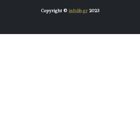
Copyright ©
infolib.gr
2023