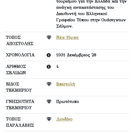
τουρισμού για την Ελλάδα και την
ανάγκη αντικατάστασης του
Διευθυντή του Ελληνικού
Γραφείου Τύπου στην Ουάσιγκτων
Σάλμον.
ΤΟΠΟΣ
Νέα Υόρκη
ΑΠΟΣΤΟΛΗΣ
ΧΡΟΝΟΛΟΓΙΑ
1931 Δεκέμβριος 28
ΑΡΙΘΜΟΣ
4
ΣΕΛΙΔΩΝ
ΕΙΔΟΣ
Επιστολή
ΤΕΚΜΗΡΙΟΥ
ΓΝΗΣΙΟΤΗΤΑ
Πρωτότυπο
ΤΕΚΜΗΡΙΟΥ
ΤΟΠΟΣ
Λονδίνο
ΠΑΡΑΛΑΒΗΣ