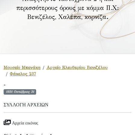
περισσότερους όρους με κόμμα Π.Χ:
Βενιζέλος, Χαλέπα, κορνίζα
.
Μουσείο Μπενάκη
Αρχείο Ελευθερίου Βενιζέλου
Φάκελος 237
-
1931 Οκτώβριος 31
ΣΥΛΛΟΓΉ ΑΡΧΕΊΩΝ
Αρχεία εικόνας