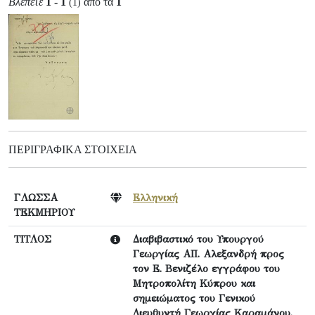
Βλέπετε
1 - 1
από τα
1
(1)
ΠΕΡΙΓΡΑΦΙΚΆ ΣΤΟΙΧΕΊΑ
ΓΛΩΣΣΑ
Ελληνική
ΤΕΚΜΗΡΙΟΥ
ΤΙΤΛΟΣ
Διαβιβαστικό του Υπουργού
Γεωργίας ΑΠ. Αλεξανδρή προς
τον Ε. Βενιζέλο εγγράφου του
Μητροπολίτη Κύπρου και
σημειώματος του Γενικού
Διευθυντή Γεωργίας Καραμάνου.