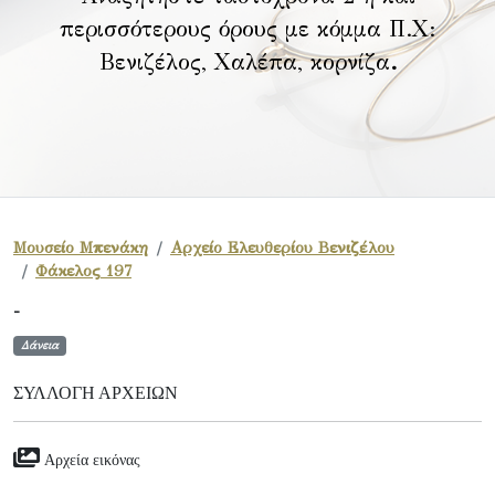
περισσότερους όρους με κόμμα Π.Χ:
Βενιζέλος, Χαλέπα, κορνίζα
.
Μουσείο Μπενάκη
Αρχείο Ελευθερίου Βενιζέλου
Φάκελος 197
-
Δάνεια
ΣΥΛΛΟΓΉ ΑΡΧΕΊΩΝ
Αρχεία εικόνας