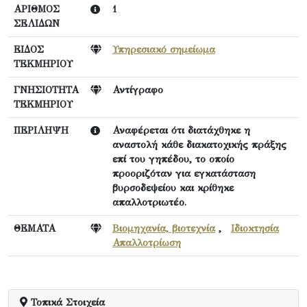
ΑΡΙΘΜΟΣ
1
ΣΕΛΙΔΩΝ
ΕΙΔΟΣ
Υπηρεσιακό σημείωμα
ΤΕΚΜΗΡΙΟΥ
ΓΝΗΣΙΟΤΗΤΑ
Αντίγραφο
ΤΕΚΜΗΡΙΟΥ
ΠΕΡΙΛΗΨΗ
Αναφέρεται ότι διατάχθηκε η
αναστολή κάθε διακατοχικής πράξης
επί του γηπέδου, το οποίο
προοριζόταν για εγκατάσταση
βυρσοδεψείου και κρίθηκε
απαλλοτριωτέο.
ΘΕΜΑΤΑ
Βιομηχανία, βιοτεχνία
,
Ιδιοκτησία
Απαλλοτρίωση
Τοπικά Στοιχεία