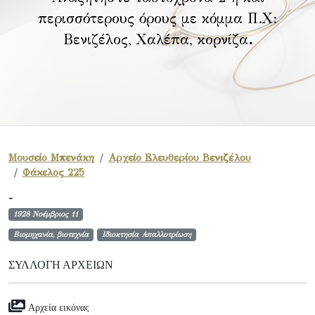
περισσότερους όρους με κόμμα Π.Χ:
Βενιζέλος, Χαλέπα, κορνίζα
.
Μουσείο Μπενάκη
Αρχείο Ελευθερίου Βενιζέλου
Φάκελος 225
-
1928 Νοέμβριος 11
Βιομηχανία, βιοτεχνία
Ιδιοκτησία Απαλλοτρίωση
ΣΥΛΛΟΓΉ ΑΡΧΕΊΩΝ
Αρχεία εικόνας