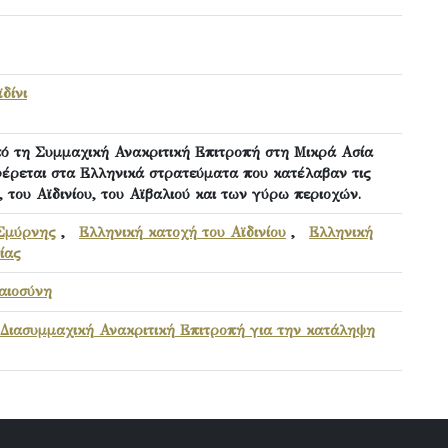
ϊδίνι
 τη Συμμαχική Ανακριτική Επιτροπή στη Μικρά Ασία
φέρεται στα Ελληνικά στρατεύματα που κατέλαβαν τις
 του Αϊδινίου, του Αϊβαλιού και των γύρω περιοχών.
 Σμύρνης
,
Ελληνική κατοχή του Αϊδινίου
,
Ελληνική
ίας
αιοσύνη
Διασυμμαχική Ανακριτική Επιτροπή για την κατάληψη