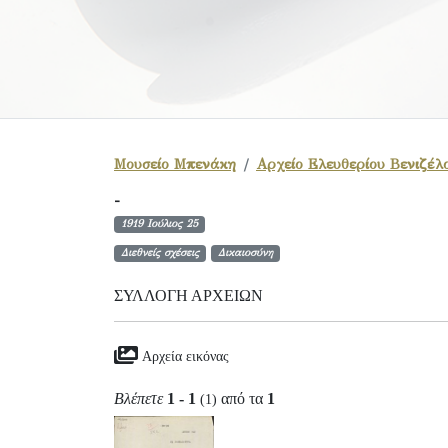
Μουσείο Μπενάκη
Αρχείο Ελευθερίου Βενιζέλ
-
1919 Ιούλιος 25
Διεθνείς σχέσεις
Δικαιοσύνη
ΣΥΛΛΟΓΉ ΑΡΧΕΊΩΝ
Αρχεία εικόνας
Βλέπετε
1 - 1
από τα
1
(1)