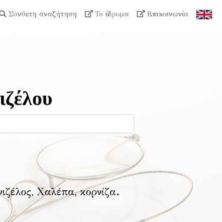
Σύνθετη αναζήτηση
Το ίδρυμα
Επικοινωνία
ιζέλου
νιζέλος, Χαλέπα, κορνίζα
.