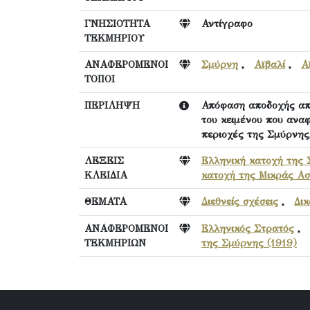
ΓΝΗΣΙΟΤΗΤΑ
Αντίγραφο
ΤΕΚΜΗΡΙΟΥ
ΑΝΑΦΕΡΟΜΕΝΟΙ
Σμύρνη
,
Αϊβαλί
,
Α
ΤΟΠΟΙ
ΠΕΡΙΛΗΨΗ
Απόφαση αποδοχής από
του κειμένου που ανα
περιοχές της Σμύρνης,
ΛΕΞΕΙΣ
Ελληνική κατοχή της
ΚΛΕΙΔΙΑ
κατοχή της Μικράς Ασ
ΘΕΜΑΤΑ
Διεθνείς σχέσεις
,
Δικ
ΑΝΑΦΕΡΟΜΕΝΟΙ
Ελληνικός Στρατός
,
ΤΕΚΜΗΡΙΩΝ
της Σμύρνης (1919)