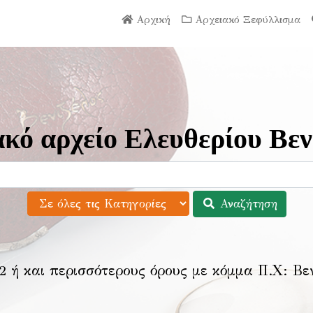
Αρχική
Αρχειακό Ξεφύλλισμα
κό αρχείο Ελευθερίου Βεν
Αναζήτηση
2 ή και περισσότερους όρους με κόμμα Π.Χ:
Βε