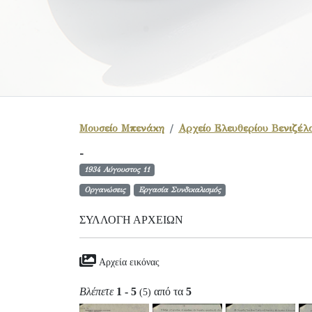
Μουσείο Μπενάκη
Αρχείο Ελευθερίου Βενιζέλ
-
1934 Αύγουστος 11
Οργανώσεις
Εργασία Συνδικαλισμός
ΣΥΛΛΟΓΉ ΑΡΧΕΊΩΝ
Αρχεία εικόνας
Βλέπετε
1 - 5
από τα
5
(5)