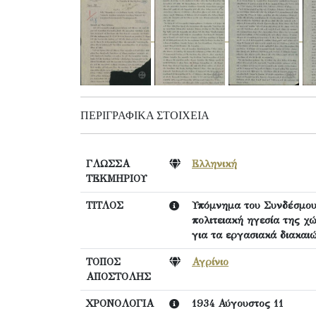
ΠΕΡΙΓΡΑΦΙΚΆ ΣΤΟΙΧΕΊΑ
ΓΛΩΣΣΑ
Ελληνική
ΤΕΚΜΗΡΙΟΥ
ΤΙΤΛΟΣ
Υπόμνημα του Συνδέσμου
πολιτειακή ηγεσία της χ
για τα εργασιακά διακαι
ΤΟΠΟΣ
Αγρίνιο
ΑΠΟΣΤΟΛΗΣ
ΧΡΟΝΟΛΟΓΙΑ
1934 Αύγουστος 11