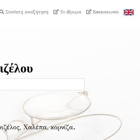
Σύνθετη αναζήτηση
Το ίδρυμα
Επικοινωνία
ιζέλου
νιζέλος, Χαλέπα, κορνίζα
.