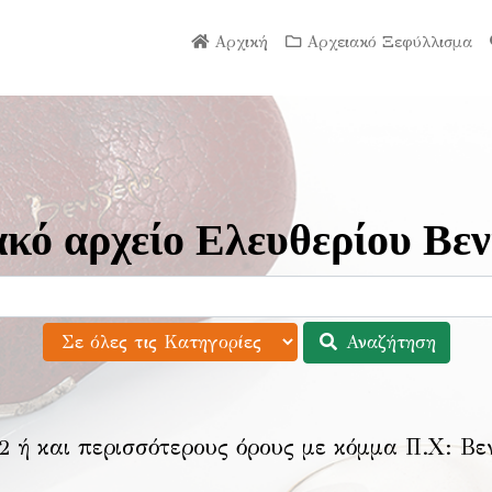
Αρχική
Αρχειακό Ξεφύλλισμα
κό αρχείο Ελευθερίου Βεν
Αναζήτηση
2 ή και περισσότερους όρους με κόμμα Π.Χ:
Βε