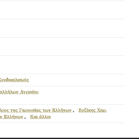
υνδικαλισμός
αλλήλων Αγρινίου
δρος της Γερουσίας των Ελλήνων
,
Βοζίκης Χαρ.
ων Ελλήνων
,
Και άλλοι